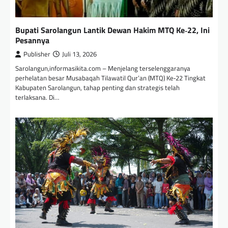
Bupati Sarolangun Lantik Dewan Hakim MTQ Ke‑22, Ini
Pesannya
Publisher
Juli 13, 2026
Sarolangun,informasikita.com – Menjelang terselenggaranya
perhelatan besar Musabaqah Tilawatil Qur’an (MTQ) Ke‑22 Tingkat
Kabupaten Sarolangun, tahap penting dan strategis telah
terlaksana. Di…