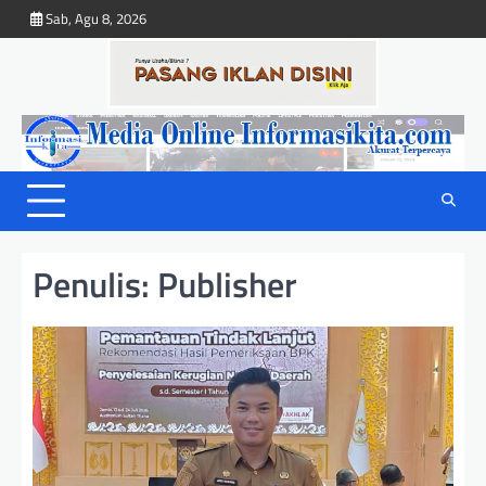
Skip
Sab, Agu 8, 2026
to
content
Penulis:
Publisher