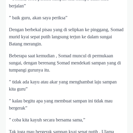
berjalan”
” baik guru, akan saya periksa”
Dengan berbekal pisau yang di selipkan ke pinggang, Somad
murid kyai sepat putih langsung terjun ke dalam sungai
Batang merangin.
Beberapa saat kemudian , Somad muncul di permukaan
sungai, dengan berenang Somad mendekati sampan yang di
tumpangi gurunya itu.
” tidak ada kayu atau akar yang menghambat laju sampan
kita guru”
” kalau begitu apa yang membuat sampan ini tidak mau
bergerak”
” coba kita kayuh secara bersama sama,”
Tak juga mau bergerak sampan kyai sepat putih , Ulama