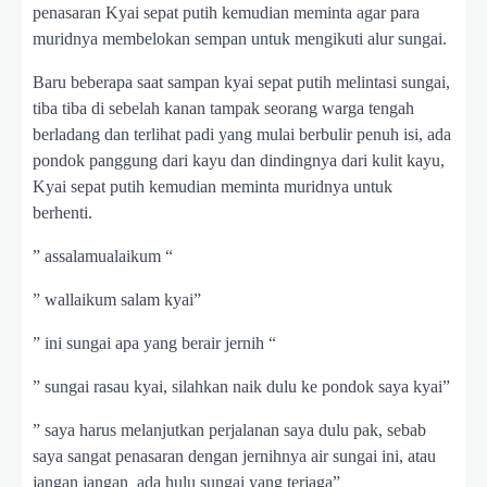
penasaran Kyai sepat putih kemudian meminta agar para
muridnya membelokan sempan untuk mengikuti alur sungai.
Baru beberapa saat sampan kyai sepat putih melintasi sungai,
tiba tiba di sebelah kanan tampak seorang warga tengah
berladang dan terlihat padi yang mulai berbulir penuh isi, ada
pondok panggung dari kayu dan dindingnya dari kulit kayu,
Kyai sepat putih kemudian meminta muridnya untuk
berhenti.
” assalamualaikum “
” wallaikum salam kyai”
” ini sungai apa yang berair jernih “
” sungai rasau kyai, silahkan naik dulu ke pondok saya kyai”
” saya harus melanjutkan perjalanan saya dulu pak, sebab
saya sangat penasaran dengan jernihnya air sungai ini, atau
jangan jangan ada hulu sungai yang terjaga”