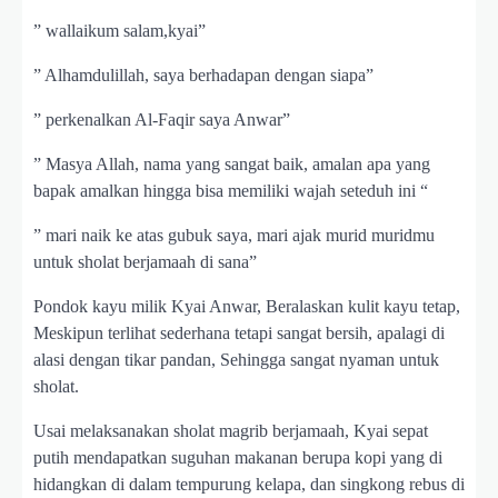
” wallaikum salam,kyai”
” Alhamdulillah, saya berhadapan dengan siapa”
” perkenalkan Al-Faqir saya Anwar”
” Masya Allah, nama yang sangat baik, amalan apa yang
bapak amalkan hingga bisa memiliki wajah seteduh ini “
” mari naik ke atas gubuk saya, mari ajak murid muridmu
untuk sholat berjamaah di sana”
Pondok kayu milik Kyai Anwar, Beralaskan kulit kayu tetap,
Meskipun terlihat sederhana tetapi sangat bersih, apalagi di
alasi dengan tikar pandan, Sehingga sangat nyaman untuk
sholat.
Usai melaksanakan sholat magrib berjamaah, Kyai sepat
putih mendapatkan suguhan makanan berupa kopi yang di
hidangkan di dalam tempurung kelapa, dan singkong rebus di