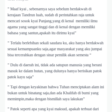
” Maaf kyai , sebenarnya saya sebelum berdakwah di
kerajaan Tandrun luah, sudah di perintahkan raja untuk
mencari sosok kyai Panjang,yang di kenal memiliki ilmu
agama yang sangat tinggi dan di kenal dengan memiliki
bahasa yang santun,apakah itu dirimu kyai”
” Terlalu berlebihan sekali saudara ku, aku hanya berdakwah
sesuai kemampuanku saja,agar masyarakat yang aku jumpai
bisa tercerahkan dengan sinar pemilik akan semesta “
” Dulu di daerah ini, tidak ada satupun manusia yang berani
masuk ke dalam hutan, yang dulunya hanya berisikan patok
patok kayu saja”
” Tapi dengan keyakinan bahwa Tuhan menciptakan alam ini
bukan untuk binatang saja,dan ada Khalifah di bumi yang
memimpin,maka dengan bismillah saya lakukan”
” Patok seperti apa yang kyai maksud, apakah terbuat dari