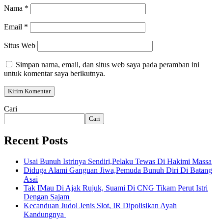
Nama
*
Email
*
Situs Web
Simpan nama, email, dan situs web saya pada peramban ini
untuk komentar saya berikutnya.
Cari
Cari
Recent Posts
Usai Bunuh Istrinya Sendiri,Pelaku Tewas Di Hakimi Massa
Diduga Alami Ganguan Jiwa,Pemuda Bunuh Diri Di Batang
Asai
Tak IMau Di Ajak Rujuk, Suami Di CNG Tikam Perut Istri
Dengan Sajam
Kecanduan Judol Jenis Slot, IR Dipolisikan Ayah
Kandungnya