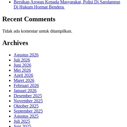
Bersikap Arogan Kepada Masyarakat, Polisi Di Sarolangun
Di Hukum Hormat Bendera
Recent Comments
Tidak ada komentar untuk ditampilkan.
Archives
Agustus 2026
Juli 2026
Juni 2026
Mei 2026
April 2026
Maret 2026
Februari 2026
Januari 2026
Desember 2025
November 2025
Oktober 2025
September 2025
Agustus 2025
Juli 2025
Juni 2025