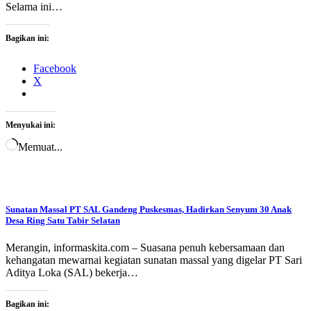
Selama ini…
Bagikan ini:
Facebook
X
Menyukai ini:
Memuat...
Sunatan Massal PT SAL Gandeng Puskesmas, Hadirkan Senyum 30 Anak
Desa Ring Satu Tabir Selatan
Merangin, informaskita.com – Suasana penuh kebersamaan dan
kehangatan mewarnai kegiatan sunatan massal yang digelar PT Sari
Aditya Loka (SAL) bekerja…
Bagikan ini: