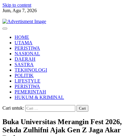
Skip to content
Jum, Agu 7, 2026
HOME
UTAMA
PERISTIWA
NASIONAL
DAERAH
SASTRA
TEKHNOLOGI
POLITIK
LIFESTYLE
PERISTIWA
PEMERINTAH
HUKUM & KRIMINAL
Cari untuk:
Buka Universitas Merangin Fest 2026,
Sekda Zulhifni Ajak Gen Z Jaga Akar