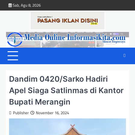
Skip
Sab, Agu 8, 2026
to
content
Dandim 0420/Sarko Hadiri
Apel Siaga Satlinmas di Kantor
Bupati Merangin
Publisher
November 16, 2024