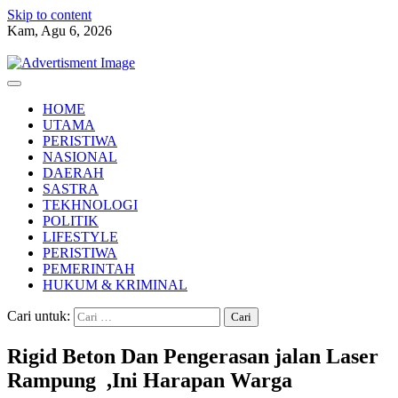
Skip to content
Kam, Agu 6, 2026
HOME
UTAMA
PERISTIWA
NASIONAL
DAERAH
SASTRA
TEKHNOLOGI
POLITIK
LIFESTYLE
PERISTIWA
PEMERINTAH
HUKUM & KRIMINAL
Cari untuk:
Rigid Beton Dan Pengerasan jalan Laser
Rampung ,Ini Harapan Warga