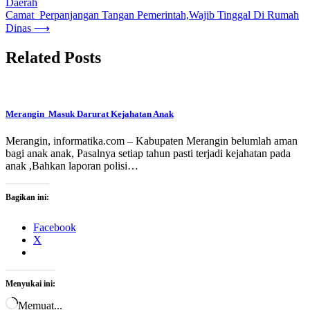
Daerah
Camat Perpanjangan Tangan Pemerintah,Wajib Tinggal Di Rumah
Dinas
⟶
Related Posts
Merangin Masuk Darurat Kejahatan Anak
Merangin, informatika.com – Kabupaten Merangin belumlah aman
bagi anak anak, Pasalnya setiap tahun pasti terjadi kejahatan pada
anak ,Bahkan laporan polisi…
Bagikan ini:
Facebook
X
Menyukai ini:
Memuat...