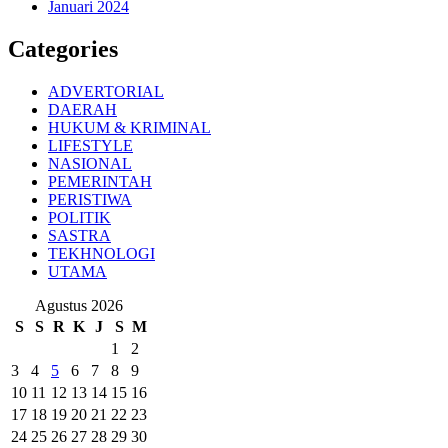
Januari 2024
Categories
ADVERTORIAL
DAERAH
HUKUM & KRIMINAL
LIFESTYLE
NASIONAL
PEMERINTAH
PERISTIWA
POLITIK
SASTRA
TEKHNOLOGI
UTAMA
Agustus 2026
S
S
R
K
J
S
M
1
2
3
4
5
6
7
8
9
10
11
12
13
14
15
16
17
18
19
20
21
22
23
24
25
26
27
28
29
30