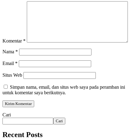
Komentar
*
Nama
*
Email
*
Situs Web
Simpan nama, email, dan situs web saya pada peramban ini
untuk komentar saya berikutnya.
Cari
Cari
Recent Posts