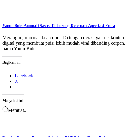
Yanto Bule Anomali Sastra Di Lorong Kelesuan Apresiasi Prosa
Merangin ,informasikita.com – Di tengah derasnya arus konten
digital yang membuat puisi lebih mudah viral dibanding cerpen,
nama Yanto Bule…
Bagikan ini:
Facebook
X
Menyukai ini:
Memuat...