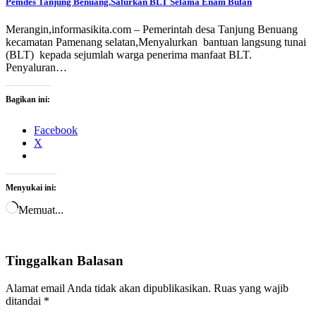
Pemdes Tanjung Benuang,Salurkan BLT Selama Enam Bulan
Merangin,informasikita.com – Pemerintah desa Tanjung Benuang
kecamatan Pamenang selatan,Menyalurkan bantuan langsung tunai
(BLT) kepada sejumlah warga penerima manfaat BLT.
Penyaluran…
Bagikan ini:
Facebook
X
Menyukai ini:
Memuat...
Tinggalkan Balasan
Alamat email Anda tidak akan dipublikasikan.
Ruas yang wajib
ditandai
*