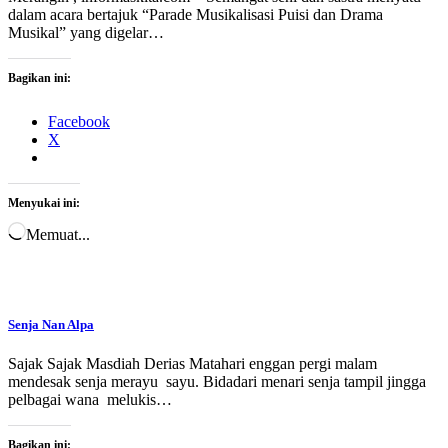
dalam acara bertajuk “Parade Musikalisasi Puisi dan Drama
Musikal” yang digelar…
Bagikan ini:
Facebook
X
Menyukai ini:
Memuat...
Senja Nan Alpa
Sajak Sajak Masdiah Derias Matahari enggan pergi malam
mendesak senja merayu sayu. Bidadari menari senja tampil jingga
pelbagai wana melukis…
Bagikan ini: