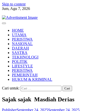
Skip to content
Jum, Agu 7, 2026
HOME
UTAMA
PERISTIWA
NASIONAL
DAERAH
SASTRA
TEKHNOLOGI
POLITIK
LIFESTYLE
PERISTIWA
PEMERINTAH
HUKUM & KRIMINAL
Cari untuk:
Sajak sajak Masdiah Derias
Publisher
September 24, 2025
September 24, 2025