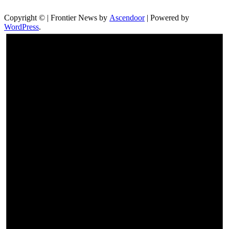
Copyright © | Frontier News by
Ascendoor
| Powered by
WordPress
.