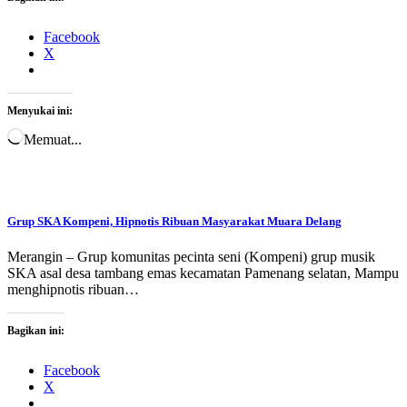
Facebook
X
Menyukai ini:
Memuat...
Grup SKA Kompeni, Hipnotis Ribuan Masyarakat Muara Delang
Merangin – Grup komunitas pecinta seni (Kompeni) grup musik
SKA asal desa tambang emas kecamatan Pamenang selatan, Mampu
menghipnotis ribuan…
Bagikan ini:
Facebook
X