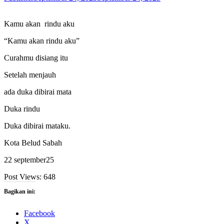
Kamu akan rindu aku
“Kamu akan rindu aku”
Curahmu disiang itu
Setelah menjauh
ada duka dibirai mata
Duka rindu
Duka dibirai mataku.
Kota Belud Sabah
22 september25
Post Views:
648
Bagikan ini:
Facebook
X