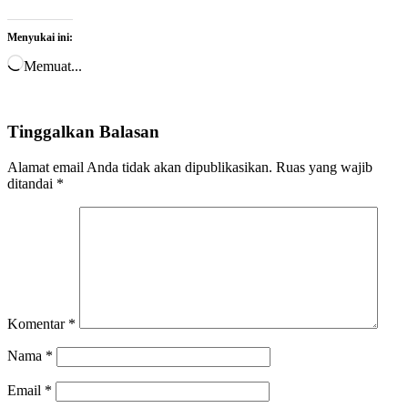
Menyukai ini:
Memuat...
Tinggalkan Balasan
Alamat email Anda tidak akan dipublikasikan.
Ruas yang wajib
ditandai
*
Komentar
*
Nama
*
Email
*