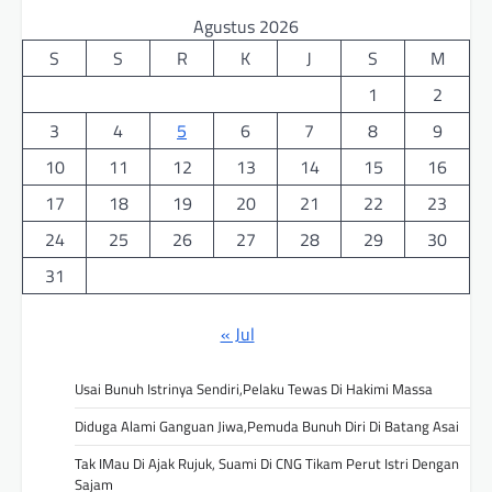
Agustus 2026
S
S
R
K
J
S
M
1
2
3
4
5
6
7
8
9
10
11
12
13
14
15
16
17
18
19
20
21
22
23
24
25
26
27
28
29
30
31
« Jul
Usai Bunuh Istrinya Sendiri,Pelaku Tewas Di Hakimi Massa
Diduga Alami Ganguan Jiwa,Pemuda Bunuh Diri Di Batang Asai
Tak IMau Di Ajak Rujuk, Suami Di CNG Tikam Perut Istri Dengan
Sajam