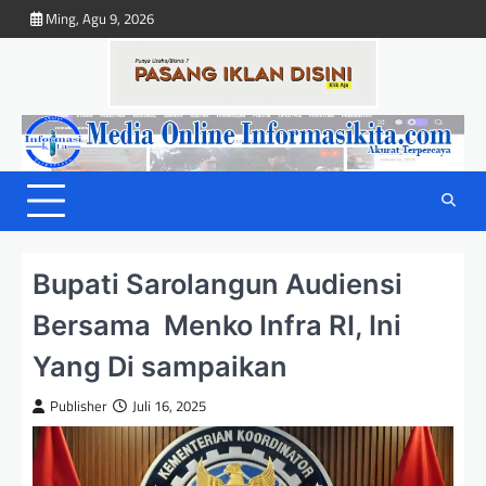
Skip
Ming, Agu 9, 2026
to
content
Bupati Sarolangun Audiensi
Bersama Menko Infra RI, Ini
Yang Di sampaikan
Publisher
Juli 16, 2025