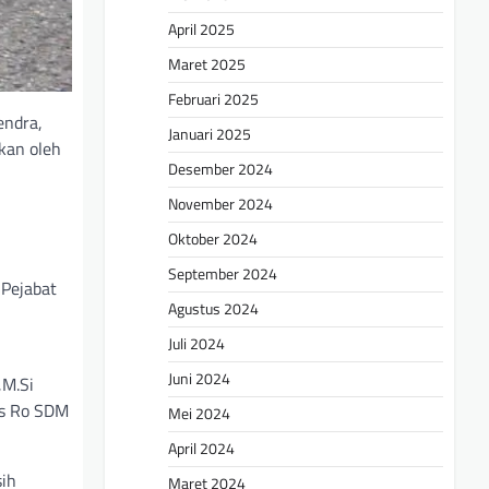
April 2025
Maret 2025
Februari 2025
endra,
Januari 2025
ikan oleh
Desember 2024
November 2024
Oktober 2024
September 2024
 Pejabat
Agustus 2024
Juli 2024
Juni 2024
,M.Si
rs Ro SDM
Mei 2024
April 2024
sih
Maret 2024