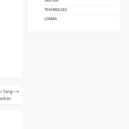
SASTRA
TEKHNOLOGI
UTAMA
i Yang
⟶
paikan