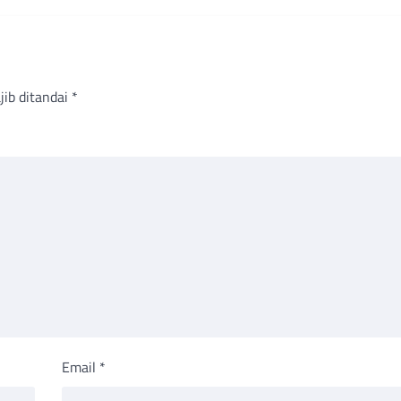
jib ditandai
*
Email
*