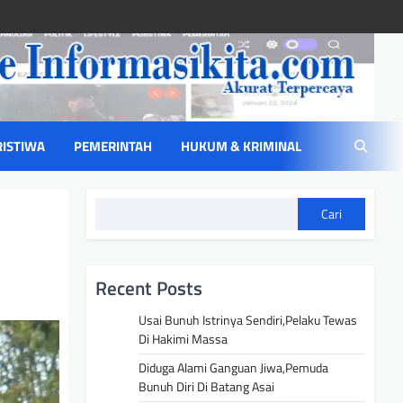
RISTIWA
PEMERINTAH
HUKUM & KRIMINAL
Cari
Recent Posts
Usai Bunuh Istrinya Sendiri,Pelaku Tewas
Di Hakimi Massa
Diduga Alami Ganguan Jiwa,Pemuda
Bunuh Diri Di Batang Asai