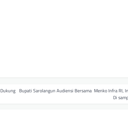
a Dukung
Bupati Sarolangun Audiensi Bersama Menko Infra RI, In
Di sam