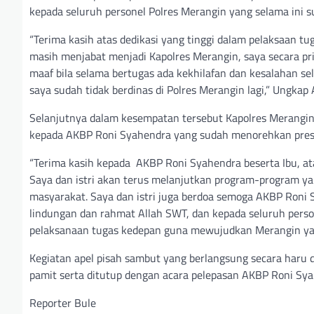
kepada seluruh personel Polres Merangin yang selama ini 
“Terima kasih atas dedikasi yang tinggi dalam pelaksaan t
masih menjabat menjadi Kapolres Merangin, saya secara pr
maaf bila selama bertugas ada kekhilafan dan kesalahan se
saya sudah tidak berdinas di Polres Merangin lagi,” Ungka
Selanjutnya dalam kesempatan tersebut Kapolres Merangin
kepada AKBP Roni Syahendra yang sudah menorehkan prest
“Terima kasih kepada AKBP Roni Syahendra beserta Ibu, ata
Saya dan istri akan terus melanjutkan program-program ya
masyarakat. Saya dan istri juga berdoa semoga AKBP Roni 
lindungan dan rahmat Allah SWT, dan kepada seluruh pers
pelaksanaan tugas kedepan guna mewujudkan Merangin yang
Kegiatan apel pisah sambut yang berlangsung secara haru 
pamit serta ditutup dengan acara pelepasan AKBP Roni Syahen
Reporter Bule