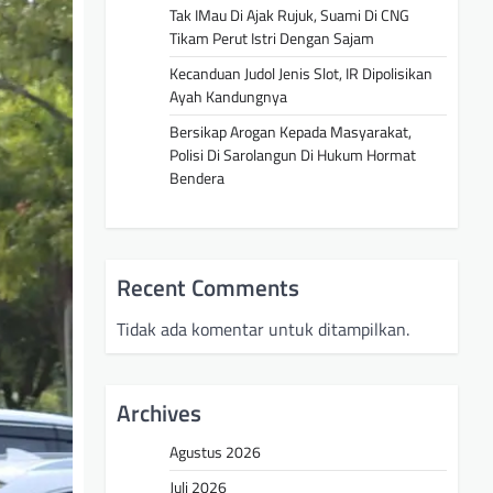
Tak IMau Di Ajak Rujuk, Suami Di CNG
Tikam Perut Istri Dengan Sajam
Kecanduan Judol Jenis Slot, IR Dipolisikan
Ayah Kandungnya
Bersikap Arogan Kepada Masyarakat,
Polisi Di Sarolangun Di Hukum Hormat
Bendera
Recent Comments
Tidak ada komentar untuk ditampilkan.
Archives
Agustus 2026
Juli 2026