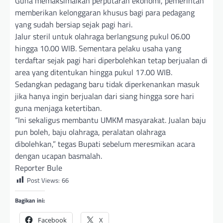
Guna memaksimalkan perputaran ekonomi, pemerintah
memberikan kelonggaran khusus bagi para pedagang
yang sudah bersiap sejak pagi hari.
Jalur steril untuk olahraga berlangsung pukul 06.00
hingga 10.00 WIB. Sementara pelaku usaha yang
terdaftar sejak pagi hari diperbolehkan tetap berjualan di
area yang ditentukan hingga pukul 17.00 WIB.
Sedangkan pedagang baru tidak diperkenankan masuk
jika hanya ingin berjualan dari siang hingga sore hari
guna menjaga ketertiban.
“Ini sekaligus membantu UMKM masyarakat. Jualan baju
pun boleh, baju olahraga, peralatan olahraga
dibolehkan,” tegas Bupati sebelum meresmikan acara
dengan ucapan basmalah.
Reporter Bule
Post Views:
66
Bagikan ini:
Facebook
X