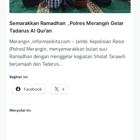
Semarakkan Ramadhan ,Polres Merangin Gelar
Tadarus Al Qur’an
Merangin ,informasikita.com – Jambi. Kepolisian Resor
(Polres) Merangin, menyemarakkan bulan suci
Ramadhan dengan menggelar kegiatan Sholat Tarawih
berjamaah dan Tadarus…
Bagikan ini:
Facebook
X
Menyukai ini: