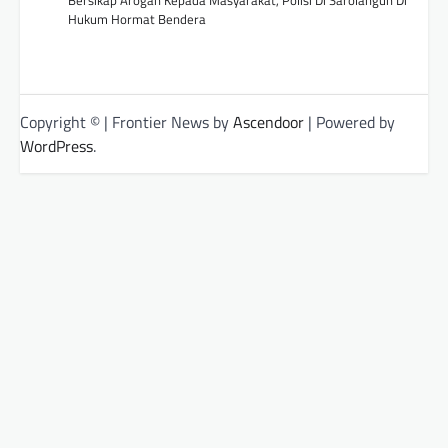
Bersikap Arogan Kepada Masyarakat, Polisi Di Sarolangun Di
Hukum Hormat Bendera
Copyright © | Frontier News by
Ascendoor
| Powered by
WordPress
.