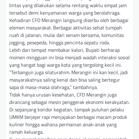
lintas yang dilakukan selama rentang waktu empat jam
tersebut demi kenyamanan warga yang berolahraga.
Kehadiran CFD Merangin langsung diserbu oleh berbagai
elemen masyarakat. Berbagai aktivitas sehat tumpah
ruah di jalanan, mulai dari senam bersama, komunitas
jogging, pesepeda, hingga pencinta sepatu roda.
Lebih dari tempat membakar kalori, Bupati berharap
momen mingguan ini bisa menjadi wadah interaksi sosial
yang hangat bagi warga kota yang tergolong kecil ini.
“Terbangun juga silaturahim. Merangin ini kan kecil, jadi
masyarakatnya saling kenal dan bisa saling bertegur
sapa di masa-masa olahraga,” tambahnya.
Tidak hanya urusan kesehatan, CFD Merangin juga
dirancang sebagai mesin penggerak ekonomi kerakyatan.
Di sepanjang koridor kegiatan, tampak puluhan pelaku
UMKM berjejer rapi menjajakan berbagai macam produk
kuliner hingga wahana permainan anak-anak yang
ramah keluarga.