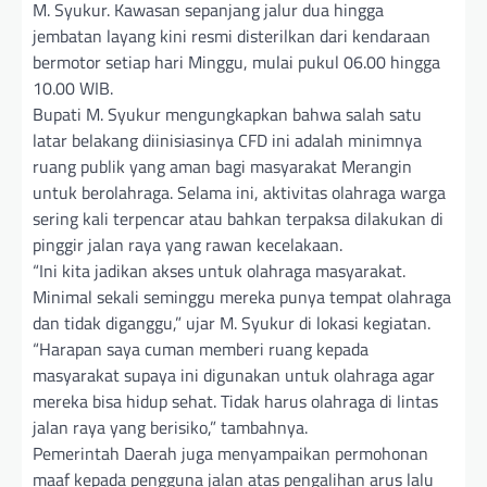
M. Syukur. Kawasan sepanjang jalur dua hingga
jembatan layang kini resmi disterilkan dari kendaraan
bermotor setiap hari Minggu, mulai pukul 06.00 hingga
10.00 WIB.
Bupati M. Syukur mengungkapkan bahwa salah satu
latar belakang diinisiasinya CFD ini adalah minimnya
ruang publik yang aman bagi masyarakat Merangin
untuk berolahraga. Selama ini, aktivitas olahraga warga
sering kali terpencar atau bahkan terpaksa dilakukan di
pinggir jalan raya yang rawan kecelakaan.
“Ini kita jadikan akses untuk olahraga masyarakat.
Minimal sekali seminggu mereka punya tempat olahraga
dan tidak diganggu,” ujar M. Syukur di lokasi kegiatan.
“Harapan saya cuman memberi ruang kepada
masyarakat supaya ini digunakan untuk olahraga agar
mereka bisa hidup sehat. Tidak harus olahraga di lintas
jalan raya yang berisiko,” tambahnya.
Pemerintah Daerah juga menyampaikan permohonan
maaf kepada pengguna jalan atas pengalihan arus lalu