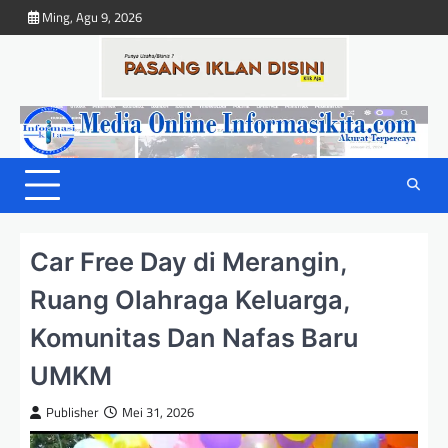
Skip
Ming, Agu 9, 2026
to
content
Car Free Day di Merangin,
Ruang Olahraga Keluarga,
Komunitas Dan Nafas Baru
UMKM
Publisher
Mei 31, 2026