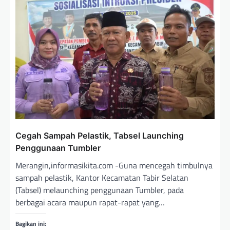
o
s
Cegah Sampah Pelastik, Tabsel Launching
Penggunaan Tumbler
Merangin,informasikita.com -Guna mencegah timbulnya
sampah pelastik, Kantor Kecamatan Tabir Selatan
(Tabsel) melaunching penggunaan Tumbler, pada
berbagai acara maupun rapat-rapat yang…
Bagikan ini: