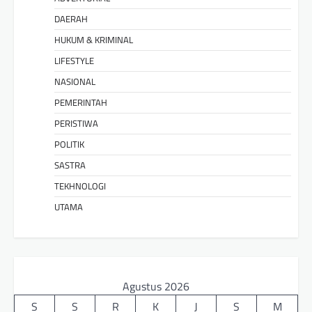
DAERAH
HUKUM & KRIMINAL
LIFESTYLE
NASIONAL
PEMERINTAH
PERISTIWA
POLITIK
SASTRA
TEKHNOLOGI
UTAMA
Agustus 2026
S
S
R
K
J
S
M