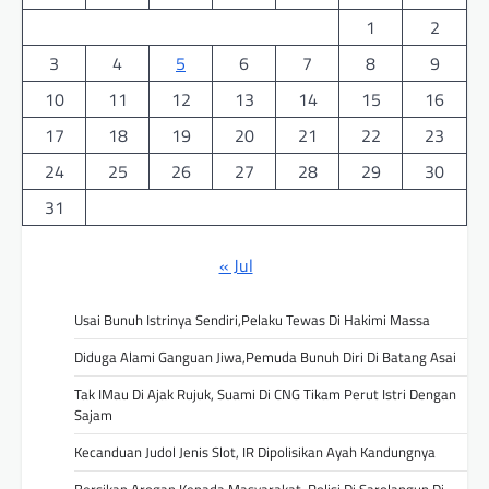
1
2
3
4
5
6
7
8
9
10
11
12
13
14
15
16
17
18
19
20
21
22
23
24
25
26
27
28
29
30
31
« Jul
Usai Bunuh Istrinya Sendiri,Pelaku Tewas Di Hakimi Massa
Diduga Alami Ganguan Jiwa,Pemuda Bunuh Diri Di Batang Asai
Tak IMau Di Ajak Rujuk, Suami Di CNG Tikam Perut Istri Dengan
Sajam
Kecanduan Judol Jenis Slot, IR Dipolisikan Ayah Kandungnya