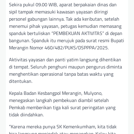
Sekira pukul 09.00 WIB, aparat berpakaian dinas dan
sipil tampak memasuki kawasan yayasan diiringi
personel gabungan lainnya. Tak ada keributan, setelah
menemui pihak yayasan, petugas kemudian memasang
spanduk bertuliskan “PEMBEKUAN AKTIVITAS” di depan
bangunan. Spanduk itu merujuk pada surat resmi Bupati
Merangin Nomor 460/482/PUKS/DSPPPA/2025.
Aktivitas yayasan dan panti yatim langsung dihentikan
di tempat. Seluruh penghuni maupun pengurus diminta
menghentikan operasional tanpa batas waktu yang
ditentukan.
Kepala Badan Kesbangpol Merangin, Mulyono,
menegaskan langkah pembekuan diambil setelah
Pemkab memberikan tiga kali surat peringatan yang
tidak diindahkan.
“Karena mereka punya SK Kemenkumham, kita tidak
bisa langsung menindak atau menangkap. Kalau kita