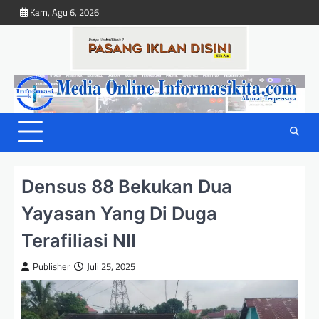
Skip
Kam, Agu 6, 2026
to
content
Densus 88 Bekukan Dua
Yayasan Yang Di Duga
Terafiliasi NII
Publisher
Juli 25, 2025