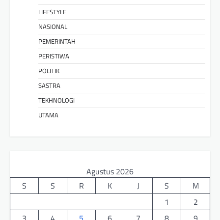
LIFESTYLE
NASIONAL
PEMERINTAH
PERISTIWA
POLITIK
SASTRA
TEKHNOLOGI
UTAMA
Agustus 2026
S
S
R
K
J
S
M
1
2
3
4
5
6
7
8
9