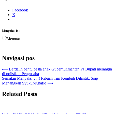
Facebook
X
Menyukai ini:
Memuat...
Navigasi pos
⟵
Berdalih bantu pesta anak Gubernur,mantan PJ Bupati merangin
di polisikan Pengusaha
Semakin Menyala… !!! Ribuan Tim Kembali Dilantik, Siap
Menangkan Syukur-Khafid
⟶
Related Posts