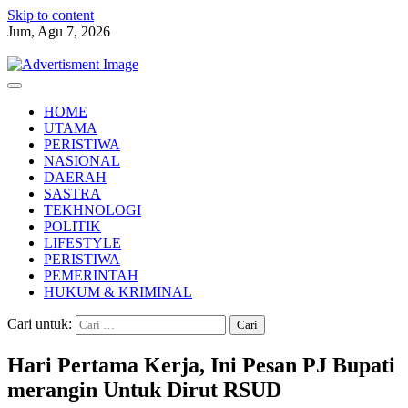
Skip to content
Jum, Agu 7, 2026
HOME
UTAMA
PERISTIWA
NASIONAL
DAERAH
SASTRA
TEKHNOLOGI
POLITIK
LIFESTYLE
PERISTIWA
PEMERINTAH
HUKUM & KRIMINAL
Cari untuk:
Hari Pertama Kerja, Ini Pesan PJ Bupati
merangin Untuk Dirut RSUD