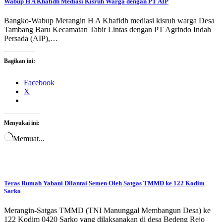
Wabup H A Khafidh Mediasi Kisruh Warga dengan PT AIP
Bangko-Wabup Merangin H A Khafidh mediasi kisruh warga Desa
Tambang Baru Kecamatan Tabir Lintas dengan PT Agrindo Indah
Persada (AIP),…
Bagikan ini:
Facebook
X
Menyukai ini:
Memuat...
Teras Rumah Yabani Dilantai Semen Oleh Satgas TMMD ke 122 Kodim
Sarko
Merangin-Satgas TMMD (TNI Manunggal Membangun Desa) ke
122 Kodim 0420 Sarko yang dilaksanakan di desa Bedeng Rejo