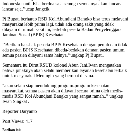
Indonesia nanti. Kita berdoa saja semoga semuanya akan lancar-
lancar saja,’’ucap Jangcik.
Pj Bupati berharap RSD Kol Abundjani Bangko bisa terus melayani
masyarakat lebih prima lagi, tidak ada orang sakit yang tidak
dilayani di rumah sakit ini, terlebih peserta Badan Penyelenggara
Jaminan Sosial (BPJS) Kesehatan.
‘’Berikan hak-hak peserta BPJS Kesehatan dengan penuh dan tidak
ada pasien BPJS Kesehatan dibeda-bedakan dengan pasien umum,
semua pasien dilayani sama halnya,’’ungkap Pj Bupati.
Sementara itu Dirut RSUD kolonel Abun Jani,Iwan mengatakan
bahwa pihaknya akan selalu memberikan layanan kesehatan terbaik
untuk masyarakat Merangin yang berobat di sana.
“akan selalu siap mendukung program-program kesehatan
masyarakat, semua pasien akan dilayani secara prima oleh medis-
medis RSD Kol Abundjani Bangko yang sangat ramah.,” ungkap
Iwan Singkat .
Reporter Daryanto
Post Views:
417
Bagikan ini: