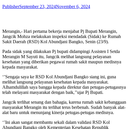
Publisher
September 23, 2024
November 6, 2024
Merangin,- Hari pertama bekerja menjabat Pj Bupati Merangin,
Jangcik Mohza melakukan inspeksi mendadak (Sidak) ke Rumah
Sakit Daerah (RSD) Kol Abundjani Bangko, Senin (23/9).
Pada sidak yang dilakukan Pj bupati didampingi Assisten I Setda
Merangin M Sayuti itu, Jangcik melihat langsung pelayanan
kesehatan yang diberikan pegawai rumah sakit maupun medisnya
kepada masyarakat.
‘’Sengaja saya ke RSD Kol Abundjani Bangko siang ini, guna
melihat langsung pelayanan kesehatan kepada masyarakat.
Alhamdulillah saya bangga kepada direktur dan petugas-petugasnya
telah melayani masyarakat dengan baik,’’ujar Pj Bupati.
Jangcik terlihat senang dan bahagia, karena rumah sakit kebanggaan
masyarakat Merangin itu terlihat terus berbenah. Sudah banyak alat-
alat baru untuk menunjang kinerja petugas-petugas medisnya.
‘’Ini akan sangat membantu sekali dalam validasi RSD Kol
Abundjani Bangko oleh Kementerian Kesehatan Republik