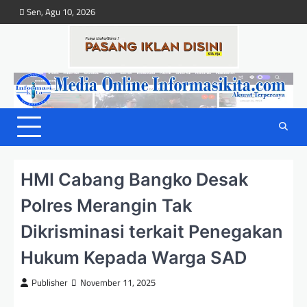
Skip
Sen, Agu 10, 2026
to
content
HMI Cabang Bangko Desak
Polres Merangin Tak
Dikrisminasi terkait Penegakan
Hukum Kepada Warga SAD
Publisher
November 11, 2025