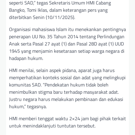
seperti SAD,” tegas Sekretaris Umum HMI Cabang
Bangko, Tomi Iklas, dalam keterangan pers yang
diterbitkan Senin (10/11/2025).
Organisasi mahasiswa Islam itu menekankan pentingnya
penerapan UU No. 35 Tahun 2014 tentang Perlindungan
Anak serta Pasal 27 ayat (1) dan Pasal 28D ayat (1) UUD
1945 yang menjamin kesetaraan setiap warga negara di
hadapan hukum.
HMI menilai, selain aspek pidana, aparat juga harus
memperhatikan konteks sosial dan adat yang melingkupi
komunitas SAD. “Pendekatan hukum tidak boleh
menimbulkan stigma baru terhadap masyarakat adat.
Justru negara harus melakukan pembinaan dan edukasi
hukum,” tegasnya.
HMI memberi tenggat waktu 2×24 jam bagi pihak terkait
untuk menindaklanjuti tuntutan tersebut.