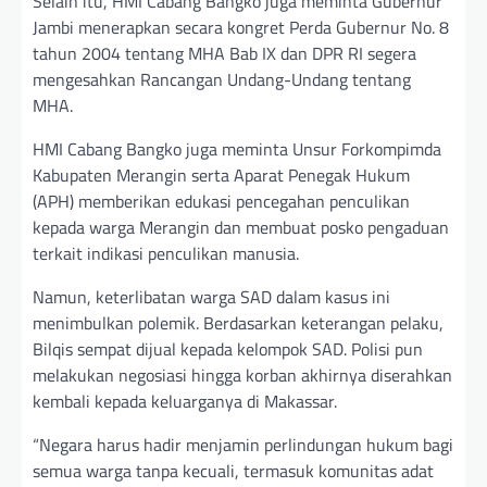
Selain itu, HMI Cabang Bangko juga meminta Gubernur
Jambi menerapkan secara kongret Perda Gubernur No. 8
tahun 2004 tentang MHA Bab IX dan DPR RI segera
mengesahkan Rancangan Undang-Undang tentang
MHA.
HMI Cabang Bangko juga meminta Unsur Forkompimda
Kabupaten Merangin serta Aparat Penegak Hukum
(APH) memberikan edukasi pencegahan penculikan
kepada warga Merangin dan membuat posko pengaduan
terkait indikasi penculikan manusia.
Namun, keterlibatan warga SAD dalam kasus ini
menimbulkan polemik. Berdasarkan keterangan pelaku,
Bilqis sempat dijual kepada kelompok SAD. Polisi pun
melakukan negosiasi hingga korban akhirnya diserahkan
kembali kepada keluarganya di Makassar.
“Negara harus hadir menjamin perlindungan hukum bagi
semua warga tanpa kecuali, termasuk komunitas adat