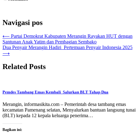
Navigasi pos
⟵
Partai Demokrat Kabupaten Merangin Rayakan HUT dengan
Santunan Anak Yatim dan Pembagian Sembako
Dua Penyair Merangin Hadiri Pertemuan Penyair Indonesia 2025
⟶
Related Posts
Pemdes Tambang Emas Kembali Salurkan BLT Tahap Dua
Merangin, informasikita.com – Pemerintah desa tambang emas
kecamatan Pamenang selatan, Menyalurkan bantuan langsung tunai
(BLT) kepada 12 kepala keluarga penerima…
Bagikan ini: