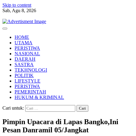
Skip to content
Sab, Agu 8, 2026
HOME
UTAMA
PERISTIWA
NASIONAL
DAERAH
SASTRA
TEKHNOLOGI
POLITIK
LIFESTYLE
PERISTIWA
PEMERINTAH
HUKUM & KRIMINAL
Cari untuk:
Pimpin Upacara di Lapas Bangko,Ini
Pesan Danramil 05/Jangkat