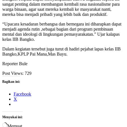
sangat penting dalam membangun kembali rasa nasionalisme para
warga binaan, agar saat mereka kembali ke masyarakat nanti,
mereka bisa menjadi pribadi yang lebih baik dan produktif.
“Upacara kesadaran berbangsa dan bernegara ini diharapkan dapat
menjadi agenda rutin ,sebagai bagian dari program pembinaan
mental dan ideologi di lingkungan pemasyarakatan.” Ujar kalapas
kelas IIB Bangko.
Dalam kegiatan tersebut juga turut di hadiri pejabat lapas kelas IIB
Bangko,KPLP Pai Mana,Mas Bayu.
Reporter Bule
Post Views:
729
Bagikan ini:
Facebook
X
Menyukai ini:
Memuat...