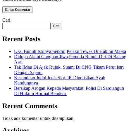
Cari
Cari
Recent Posts
Usai Bunuh Istrinya Sendiri,Pelaku Tewas Di Hakimi Massa
Diduga Alami Ganguan Jiwa,Pemuda Bunuh Diri Di Batang
Asai
Tak IMau Di Ajak Rujuk, Suami Di CNG Tikam Perut Istri
Dengan Sajam
Kecanduan Judol Jenis Slot, IR Dipolisikan Ayah
Kandungnya
Bersikap Arogan Kepada Masyarakat, Polisi Di Sarolangun
Di Hukum Hormat Bendera
Recent Comments
Tidak ada komentar untuk ditampilkan.
Archives