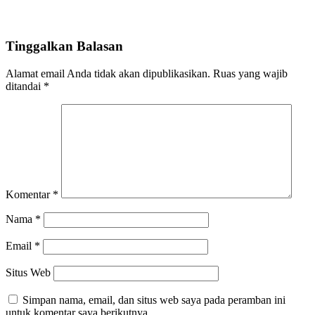
Tinggalkan Balasan
Alamat email Anda tidak akan dipublikasikan.
Ruas yang wajib
ditandai
*
Komentar
*
Nama
*
Email
*
Situs Web
Simpan nama, email, dan situs web saya pada peramban ini
untuk komentar saya berikutnya.