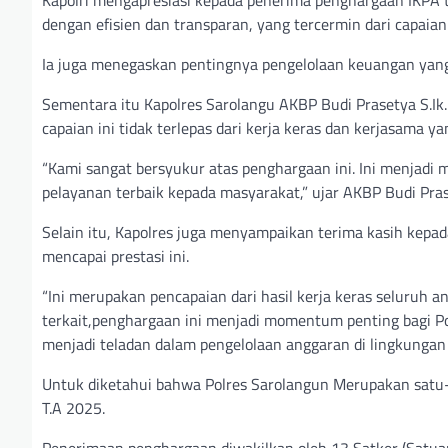
dengan efisien dan transparan, yang tercermin dari capaian
Ia juga menegaskan pentingnya pengelolaan keuangan yang b
Sementara itu Kapolres Sarolangu AKBP Budi Prasetya S.I
capaian ini tidak terlepas dari kerja keras dan kerjasama ya
“Kami sangat bersyukur atas penghargaan ini. Ini menjadi
pelayanan terbaik kepada masyarakat,” ujar AKBP Budi Pra
Selain itu, Kapolres juga menyampaikan terima kasih kep
mencapai prestasi ini.
“Ini merupakan pencapaian dari hasil kerja keras seluruh 
terkait,penghargaan ini menjadi momentum penting bagi P
menjadi teladan dalam pengelolaan anggaran di lingkungan ke
Untuk diketahui bahwa Polres Sarolangun Merupakan satu
T.A 2025.
Penerimaan penghargaan diwakilkan oleh 13 Satker (Satuan K