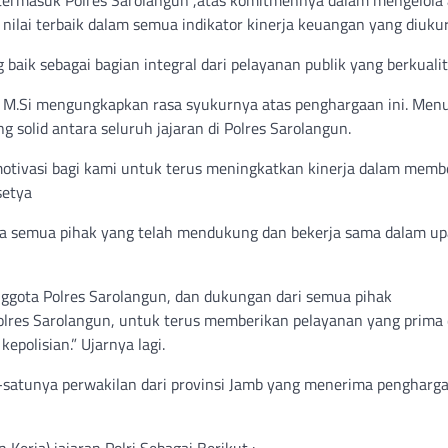
 nilai terbaik dalam semua indikator kinerja keuangan yang diukur
aik sebagai bagian integral dari pelayanan publik yang berkualit
k. M.Si mengungkapkan rasa syukurnya atas penghargaan ini. Men
ng solid antara seluruh jajaran di Polres Sarolangun.
 motivasi bagi kami untuk terus meningkatkan kinerja dalam memb
setya
ada semua pihak yang telah mendukung dan bekerja sama dalam u
anggota Polres Sarolangun, dan dukungan dari semua pihak
olres Sarolangun, untuk terus memberikan pelayanan yang prima
polisian.” Ujarnya lagi.
-satunya perwakilan dari provinsi Jamb yang menerima pengharg
erja) jajaran Polri Sebagai Berikut :