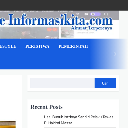
FESTYLE
PERISTIWA
PEMERINTAH
Cari
Recent Posts
Usai Bunuh Istrinya Sendiri,Pelaku Tewas
Di Hakimi Massa