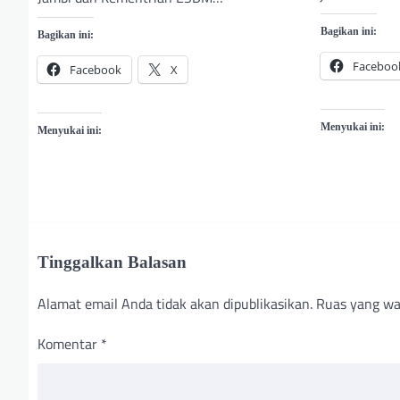
Bagikan ini:
Bagikan ini:
Faceboo
Facebook
X
Menyukai ini:
Menyukai ini:
Tinggalkan Balasan
Alamat email Anda tidak akan dipublikasikan.
Ruas yang wa
Komentar
*