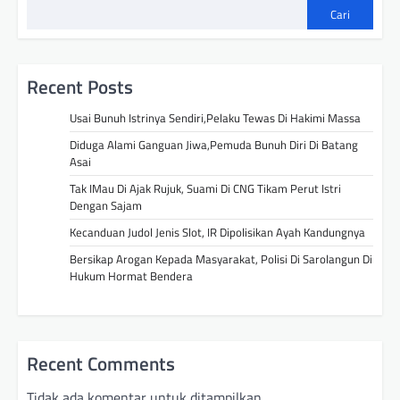
Cari
Recent Posts
Usai Bunuh Istrinya Sendiri,Pelaku Tewas Di Hakimi Massa
Diduga Alami Ganguan Jiwa,Pemuda Bunuh Diri Di Batang
Asai
Tak IMau Di Ajak Rujuk, Suami Di CNG Tikam Perut Istri
Dengan Sajam
Kecanduan Judol Jenis Slot, IR Dipolisikan Ayah Kandungnya
Bersikap Arogan Kepada Masyarakat, Polisi Di Sarolangun Di
Hukum Hormat Bendera
Recent Comments
Tidak ada komentar untuk ditampilkan.