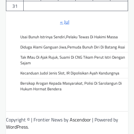
31
« Jul
Usai Bunuh Istrinya Sendiri,Pelaku Tewas Di Hakimi Massa
Diduga Alami Ganguan Jiwa,Pemuda Bunuh Diri Di Batang Asai
Tak IMau Di Ajak Rujuk, Suami Di CNG Tikam Perut Istri Dengan
Sajam
Kecanduan Judol Jenis Slot, IR Dipolisikan Ayah Kandungnya
Bersikap Arogan Kepada Masyarakat, Polisi Di Sarolangun Di
Hukum Hormat Bendera
Copyright © | Frontier News by
Ascendoor
| Powered by
WordPress
.