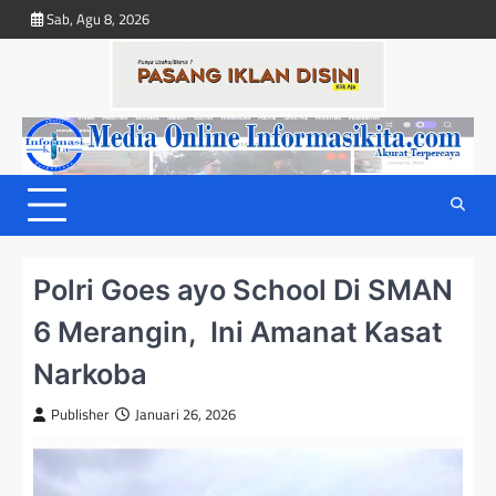
Skip
Sab, Agu 8, 2026
to
content
Polri Goes ayo School Di SMAN
6 Merangin, Ini Amanat Kasat
Narkoba
Publisher
Januari 26, 2026