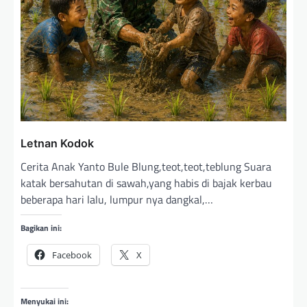
Letnan Kodok
Cerita Anak Yanto Bule Blung,teot,teot,teblung Suara
katak bersahutan di sawah,yang habis di bajak kerbau
beberapa hari lalu, lumpur nya dangkal,…
Bagikan ini:
Facebook
X
Menyukai ini: