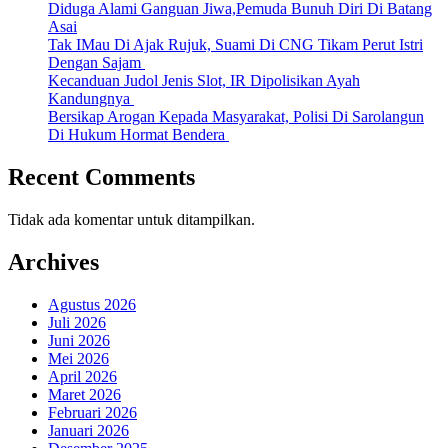
Diduga Alami Ganguan Jiwa,Pemuda Bunuh Diri Di Batang
Asai
Tak IMau Di Ajak Rujuk, Suami Di CNG Tikam Perut Istri
Dengan Sajam
Kecanduan Judol Jenis Slot, IR Dipolisikan Ayah
Kandungnya
Bersikap Arogan Kepada Masyarakat, Polisi Di Sarolangun
Di Hukum Hormat Bendera
Recent Comments
Tidak ada komentar untuk ditampilkan.
Archives
Agustus 2026
Juli 2026
Juni 2026
Mei 2026
April 2026
Maret 2026
Februari 2026
Januari 2026