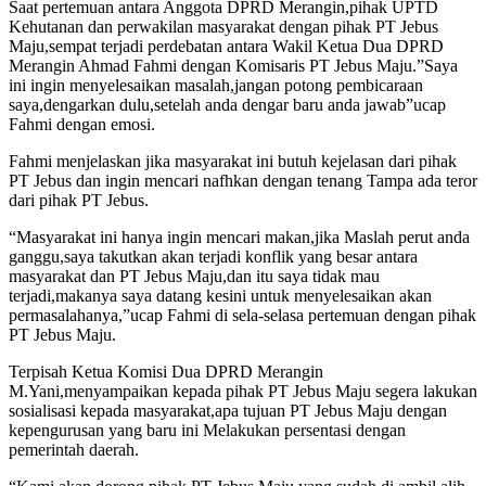
Saat pertemuan antara Anggota DPRD Merangin,pihak UPTD
Kehutanan dan perwakilan masyarakat dengan pihak PT Jebus
Maju,sempat terjadi perdebatan antara Wakil Ketua Dua DPRD
Merangin Ahmad Fahmi dengan Komisaris PT Jebus Maju.”Saya
ini ingin menyelesaikan masalah,jangan potong pembicaraan
saya,dengarkan dulu,setelah anda dengar baru anda jawab”ucap
Fahmi dengan emosi.
Fahmi menjelaskan jika masyarakat ini butuh kejelasan dari pihak
PT Jebus dan ingin mencari nafhkan dengan tenang Tampa ada teror
dari pihak PT Jebus.
“Masyarakat ini hanya ingin mencari makan,jika Maslah perut anda
ganggu,saya takutkan akan terjadi konflik yang besar antara
masyarakat dan PT Jebus Maju,dan itu saya tidak mau
terjadi,makanya saya datang kesini untuk menyelesaikan akan
permasalahanya,”ucap Fahmi di sela-selasa pertemuan dengan pihak
PT Jebus Maju.
Terpisah Ketua Komisi Dua DPRD Merangin
M.Yani,menyampaikan kepada pihak PT Jebus Maju segera lakukan
sosialisasi kepada masyarakat,apa tujuan PT Jebus Maju dengan
kepengurusan yang baru ini Melakukan persentasi dengan
pemerintah daerah.