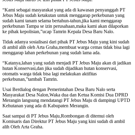
“Kami sebagai masyarakat yang ada di kawasan penyanggah PT
Jebus Maju sudah ketakutan untuk menggarap perkebunan yang
sudah kami tanam selama bertahun-tahun,jika kami menggarap
perkebunan Tampa se izin perusahaan,maka kami akan dilaporkan
ke pihak kepolisian,”ucap Tamrin Kepala Desa Baru Nalo.
Tidak adanya sosialisasi dari pihak PT Jebus Maju yang kini sudah
di ambil alih oleh Arta Graha,membuat warga cemas tidak bisa lagi
menggarap lahan perkebunan yang sudah lama ada.
“Katanya,lahan yang sudah menjadi PT Jebus Maju akan di jadikan
hutan Konservasi,dan jika sudah dijadikan hutan konservasi,
otomatis warga tidak bisa lagi melakukan aktifitas
perkebunan,”tambah Tamrin.
Usai Berdialog dengan Pemerintahan Desa Baru Nalo serta
Masyarakat Desa Nalon,Waka dua dan Ketua Komisi Dua DPRD
Merangin langsung mendatangi PT Jebus Maju di dampingi UPTD
Kehutanan yang ada di Kabupaten Merangin.
Saat sampai di PT Jebus Maju,Rombongan di ditemui oleh
Komisaris dan Direktur PT Jebus Maju yang kini sudah di ambil
alih Oleh Arta Graha.