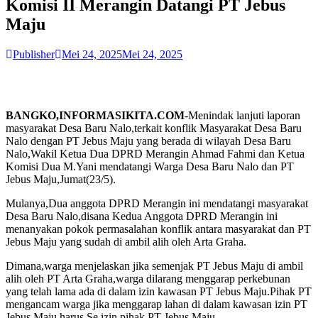
Komisi II Merangin Datangi PT Jebus
Maju
Publisher
Mei 24, 2025
Mei 24, 2025
BANGKO,INFORMASIKITA.COM
-Menindak lanjuti laporan
masyarakat Desa Baru Nalo,terkait konflik Masyarakat Desa Baru
Nalo dengan PT Jebus Maju yang berada di wilayah Desa Baru
Nalo,Wakil Ketua Dua DPRD Merangin Ahmad Fahmi dan Ketua
Komisi Dua M.Yani mendatangi Warga Desa Baru Nalo dan PT
Jebus Maju,Jumat(23/5).
Mulanya,Dua anggota DPRD Merangin ini mendatangi masyarakat
Desa Baru Nalo,disana Kedua Anggota DPRD Merangin ini
menanyakan pokok permasalahan konflik antara masyarakat dan PT
Jebus Maju yang sudah di ambil alih oleh Arta Graha.
Dimana,warga menjelaskan jika semenjak PT Jebus Maju di ambil
alih oleh PT Arta Graha,warga dilarang menggarap perkebunan
yang telah lama ada di dalam izin kawasan PT Jebus Maju.Pihak PT
mengancam warga jika menggarap lahan di dalam kawasan izin PT
Jebus Maju harus Se izin pihak PT Jebus Maju.