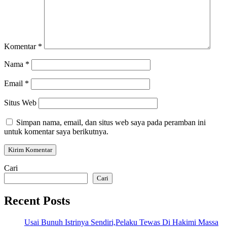
Komentar
*
Nama
*
Email
*
Situs Web
Simpan nama, email, dan situs web saya pada peramban ini
untuk komentar saya berikutnya.
Cari
Cari
Recent Posts
Usai Bunuh Istrinya Sendiri,Pelaku Tewas Di Hakimi Massa