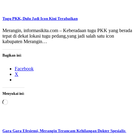
Tugu PKK, Dulu Jadi Icon Kini Terabaikan
Merangin, informasikita.com – Keberadaan tugu PKK yang berada
tepat di dekat lokasi tugu pedang,yang jadi salah satu icon
kabupaten Merangin…
Bagikan ini:
Facebook
X
Menyukai ini:
Memuat...
Gara Gara Efesiensi, Merangin Terancam Kehilangan Dokter Spesialis