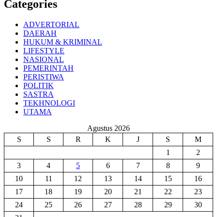
Categories
ADVERTORIAL
DAERAH
HUKUM & KRIMINAL
LIFESTYLE
NASIONAL
PEMERINTAH
PERISTIWA
POLITIK
SASTRA
TEKHNOLOGI
UTAMA
Agustus 2026
S
S
R
K
J
S
M
1
2
3
4
5
6
7
8
9
10
11
12
13
14
15
16
17
18
19
20
21
22
23
24
25
26
27
28
29
30