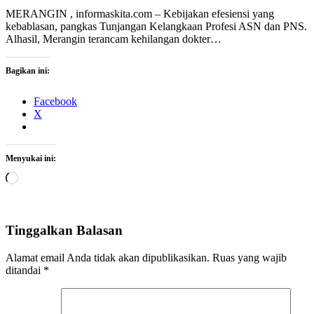
MERANGIN , informaskita.com – Kebijakan efesiensi yang
kebablasan, pangkas Tunjangan Kelangkaan Profesi ASN dan PNS.
Alhasil, Merangin terancam kehilangan dokter…
Bagikan ini:
Facebook
X
Menyukai ini:
Memuat...
Tinggalkan Balasan
Alamat email Anda tidak akan dipublikasikan.
Ruas yang wajib
ditandai
*