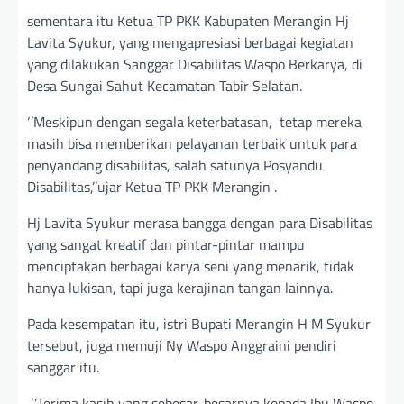
sementara itu Ketua TP PKK Kabupaten Merangin Hj
Lavita Syukur, yang mengapresiasi berbagai kegiatan
yang dilakukan Sanggar Disabilitas Waspo Berkarya, di
Desa Sungai Sahut Kecamatan Tabir Selatan.
‘’Meskipun dengan segala keterbatasan, tetap mereka
masih bisa memberikan pelayanan terbaik untuk para
penyandang disabilitas, salah satunya Posyandu
Disabilitas,’’ujar Ketua TP PKK Merangin .
Hj Lavita Syukur merasa bangga dengan para Disabilitas
yang sangat kreatif dan pintar-pintar mampu
menciptakan berbagai karya seni yang menarik, tidak
hanya lukisan, tapi juga kerajinan tangan lainnya.
Pada kesempatan itu, istri Bupati Merangin H M Syukur
tersebut, juga memuji Ny Waspo Anggraini pendiri
sanggar itu.
‘’Terima kasih yang sebesar-besarnya kepada Ibu Waspo