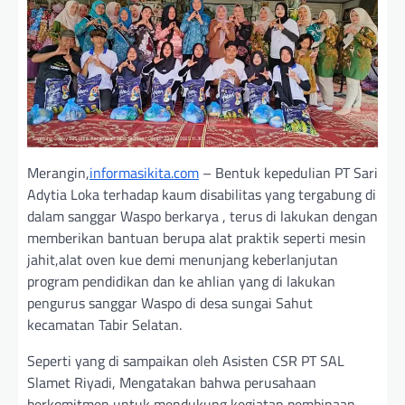
Merangin,
informasikita.com
– Bentuk kepedulian PT Sari
Adytia Loka terhadap kaum disabilitas yang tergabung di
dalam sanggar Waspo berkarya , terus di lakukan dengan
memberikan bantuan berupa alat praktik seperti mesin
jahit,alat oven kue demi menunjang keberlanjutan
program pendidikan dan ke ahlian yang di lakukan
pengurus sanggar Waspo di desa sungai Sahut
kecamatan Tabir Selatan.
Seperti yang di sampaikan oleh Asisten CSR PT SAL
Slamet Riyadi, Mengatakan bahwa perusahaan
berkomitmen untuk mendukung kegiatan pembinaan