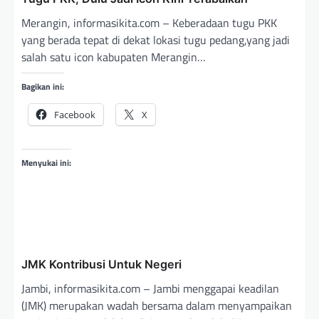
o
Merangin, informasikita.com – Keberadaan tugu PKK
s
yang berada tepat di dekat lokasi tugu pedang,yang jadi
salah satu icon kabupaten Merangin…
Bagikan ini:
Facebook
X
Menyukai ini:
JMK Kontribusi Untuk Negeri
Jambi, informasikita.com – Jambi menggapai keadilan
(JMK) merupakan wadah bersama dalam menyampaikan