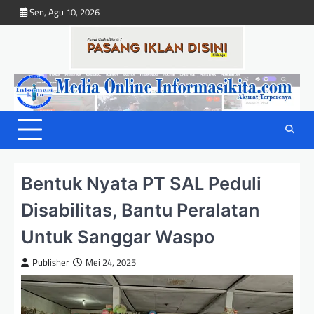
Skip
Sen, Agu 10, 2026
to
content
Bentuk Nyata PT SAL Peduli
Disabilitas, Bantu Peralatan
Untuk Sanggar Waspo
Publisher
Mei 24, 2025