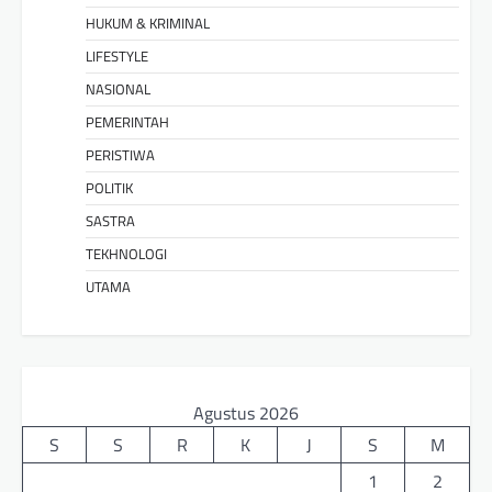
HUKUM & KRIMINAL
LIFESTYLE
NASIONAL
PEMERINTAH
PERISTIWA
POLITIK
SASTRA
TEKHNOLOGI
UTAMA
Agustus 2026
S
S
R
K
J
S
M
1
2