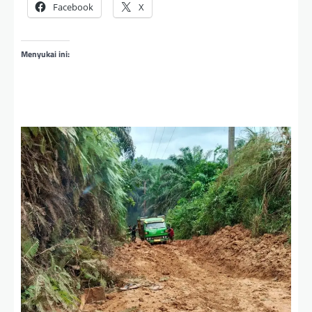
Facebook
X
Menyukai ini: