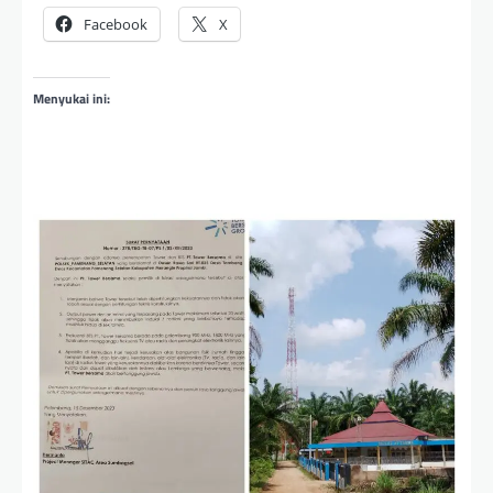
Facebook
X
Menyukai ini: