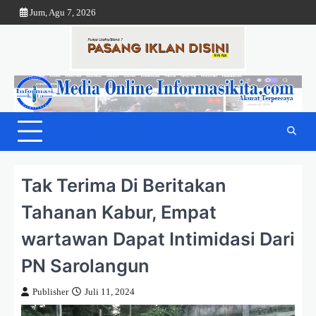
Skip
Jum, Agu 7, 2026
to
content
Tak Terima Di Beritakan
Tahanan Kabur, Empat
wartawan Dapat Intimidasi Dari
PN Sarolangun
Publisher
Juli 11, 2024