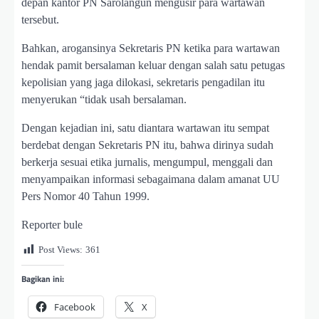
depan kantor PN Sarolangun mengusir para wartawan
tersebut.
Bahkan, arogansinya Sekretaris PN ketika para wartawan
hendak pamit bersalaman keluar dengan salah satu petugas
kepolisian yang jaga dilokasi, sekretaris pengadilan itu
menyerukan “tidak usah bersalaman.
Dengan kejadian ini, satu diantara wartawan itu sempat
berdebat dengan Sekretaris PN itu, bahwa dirinya sudah
berkerja sesuai etika jurnalis, mengumpul, menggali dan
menyampaikan informasi sebagaimana dalam amanat UU
Pers Nomor 40 Tahun 1999.
Reporter bule
Post Views:
361
Bagikan ini:
Facebook
X