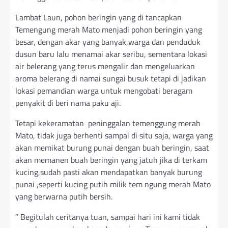
Lambat Laun, pohon beringin yang di tancapkan
Temengung merah Mato menjadi pohon beringin yang
besar, dengan akar yang banyak,warga dan penduduk
dusun baru lalu menamai akar seribu, sementara lokasi
air belerang yang terus mengalir dan mengeluarkan
aroma belerang di namai sungai busuk tetapi di jadikan
lokasi pemandian warga untuk mengobati beragam
penyakit di beri nama paku aji.
Tetapi kekeramatan peninggalan temenggung merah
Mato, tidak juga berhenti sampai di situ saja, warga yang
akan memikat burung punai dengan buah beringin, saat
akan memanen buah beringin yang jatuh jika di terkam
kucing,sudah pasti akan mendapatkan banyak burung
punai ,seperti kucing putih milik tem ngung merah Mato
yang berwarna putih bersih.
” Begitulah ceritanya tuan, sampai hari ini kami tidak