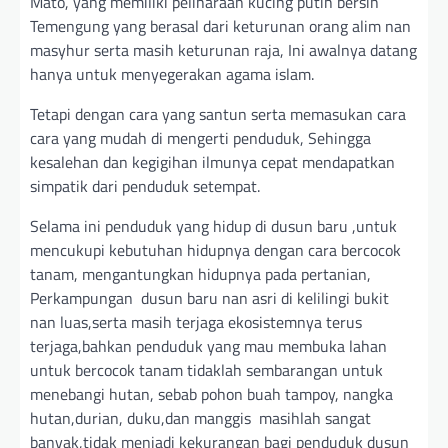
Mato, yang memiliki peliharaan kucing putih bersih
Temengung yang berasal dari keturunan orang alim nan
masyhur serta masih keturunan raja, Ini awalnya datang
hanya untuk menyegerakan agama islam.
Tetapi dengan cara yang santun serta memasukan cara
cara yang mudah di mengerti penduduk, Sehingga
kesalehan dan kegigihan ilmunya cepat mendapatkan
simpatik dari penduduk setempat.
Selama ini penduduk yang hidup di dusun baru ,untuk
mencukupi kebutuhan hidupnya dengan cara bercocok
tanam, mengantungkan hidupnya pada pertanian,
Perkampungan dusun baru nan asri di kelilingi bukit
nan luas,serta masih terjaga ekosistemnya terus
terjaga,bahkan penduduk yang mau membuka lahan
untuk bercocok tanam tidaklah sembarangan untuk
menebangi hutan, sebab pohon buah tampoy, nangka
hutan,durian, duku,dan manggis masihlah sangat
banyak,tidak menjadi kekurangan bagi penduduk dusun