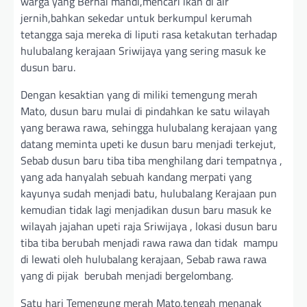
warga yang Bernai mandi,mencari ikan di air
jernih,bahkan sekedar untuk berkumpul kerumah
tetangga saja mereka di liputi rasa ketakutan terhadap
hulubalang kerajaan Sriwijaya yang sering masuk ke
dusun baru.
Dengan kesaktian yang di miliki temengung merah
Mato, dusun baru mulai di pindahkan ke satu wilayah
yang berawa rawa, sehingga hulubalang kerajaan yang
datang meminta upeti ke dusun baru menjadi terkejut,
Sebab dusun baru tiba tiba menghilang dari tempatnya ,
yang ada hanyalah sebuah kandang merpati yang
kayunya sudah menjadi batu, hulubalang Kerajaan pun
kemudian tidak lagi menjadikan dusun baru masuk ke
wilayah jajahan upeti raja Sriwijaya , lokasi dusun baru
tiba tiba berubah menjadi rawa rawa dan tidak mampu
di lewati oleh hulubalang kerajaan, Sebab rawa rawa
yang di pijak berubah menjadi bergelombang.
Satu hari Temengung merah Mato,tengah menanak