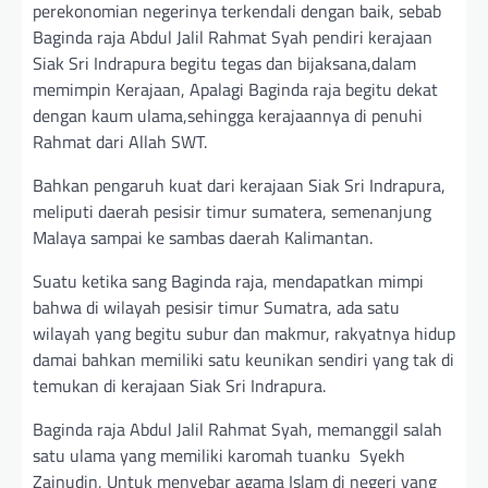
perekonomian negerinya terkendali dengan baik, sebab
Baginda raja Abdul Jalil Rahmat Syah pendiri kerajaan
Siak Sri Indrapura begitu tegas dan bijaksana,dalam
memimpin Kerajaan, Apalagi Baginda raja begitu dekat
dengan kaum ulama,sehingga kerajaannya di penuhi
Rahmat dari Allah SWT.
Bahkan pengaruh kuat dari kerajaan Siak Sri Indrapura,
meliputi daerah pesisir timur sumatera, semenanjung
Malaya sampai ke sambas daerah Kalimantan.
Suatu ketika sang Baginda raja, mendapatkan mimpi
bahwa di wilayah pesisir timur Sumatra, ada satu
wilayah yang begitu subur dan makmur, rakyatnya hidup
damai bahkan memiliki satu keunikan sendiri yang tak di
temukan di kerajaan Siak Sri Indrapura.
Baginda raja Abdul Jalil Rahmat Syah, memanggil salah
satu ulama yang memiliki karomah tuanku Syekh
Zainudin, Untuk menyebar agama Islam di negeri yang