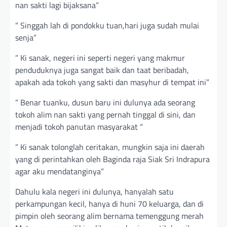
nan sakti lagi bijaksana”
” Singgah lah di pondokku tuan,hari juga sudah mulai
senja”
” Ki sanak, negeri ini seperti negeri yang makmur
penduduknya juga sangat baik dan taat beribadah,
apakah ada tokoh yang sakti dan masyhur di tempat ini”
” Benar tuanku, dusun baru ini dulunya ada seorang
tokoh alim nan sakti yang pernah tinggal di sini, dan
menjadi tokoh panutan masyarakat “
” Ki sanak tolonglah ceritakan, mungkin saja ini daerah
yang di perintahkan oleh Baginda raja Siak Sri Indrapura
agar aku mendatanginya”
Dahulu kala negeri ini dulunya, hanyalah satu
perkampungan kecil, hanya di huni 70 keluarga, dan di
pimpin oleh seorang alim bernama temenggung merah