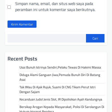
Simpan nama, email, dan situs web saya pada
peramban ini untuk komentar saya berikutnya.
Cari
Recent Posts
Usai Bunuh Istrinya Sendiri,Pelaku Tewas Di Hakimi Massa
Diduga Alami Ganguan Jiwa,Pemuda Bunuh Diri Di Batang
Asai
Tak IMau Di Ajak Rujuk, Suami Di CNG Tikam Perut Istri
Dengan Sajam
Kecanduan Judol Jenis Slot, IR Dipolisikan Ayah Kandungnya
Bersikap Arogan Kepada Masyarakat, Polisi Di Sarolangun Di
Hukum Hormat Bendera