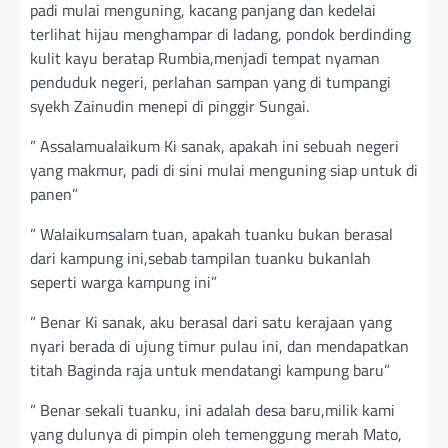
padi mulai menguning, kacang panjang dan kedelai
terlihat hijau menghampar di ladang, pondok berdinding
kulit kayu beratap Rumbia,menjadi tempat nyaman
penduduk negeri, perlahan sampan yang di tumpangi
syekh Zainudin menepi di pinggir Sungai.
” Assalamualaikum Ki sanak, apakah ini sebuah negeri
yang makmur, padi di sini mulai menguning siap untuk di
panen”
” Walaikumsalam tuan, apakah tuanku bukan berasal
dari kampung ini,sebab tampilan tuanku bukanlah
seperti warga kampung ini”
” Benar Ki sanak, aku berasal dari satu kerajaan yang
nyari berada di ujung timur pulau ini, dan mendapatkan
titah Baginda raja untuk mendatangi kampung baru”
” Benar sekali tuanku, ini adalah desa baru,milik kami
yang dulunya di pimpin oleh temenggung merah Mato,