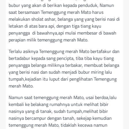
bubur yang akan di berikan kepada penduduk, Namun
saat bersamaan Temenggung merah Mato harus
melakukan sholat ashar, belanga yang yang berisi nasi di
letakan di atas bara api, dengan tiga tiang kayu
penyangga di bawahnya,api mulai membesar di bawah
perapian milik temenggung merah Mato.
Terlalu asiknya Temenggung merah Mato bertafakur dan
bertadabur kepada sang pencipta, tiba tiba kayu tiang
penyangga belanga miliknya terbakar, membuat belanga
yang berisi nasi dan sudah menjadi bubur miring lalu
tumpah,kejadian itu luput dari penglihatan Temengung
merah Mato.
Namun saat temenggung merah Mato, usai berdoa,lalu
kembali ke belakang rumahnya untuk melihat bibir
nasinya yang di tanak, sudah tumpah,melihat bibir
nasinya bercampur dengan tanah, sekejap kemudian
temenggung merah Mato, tidaklah kecewa namun