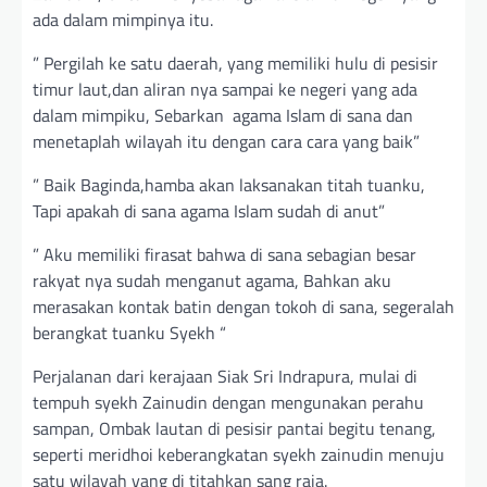
ada dalam mimpinya itu.
” Pergilah ke satu daerah, yang memiliki hulu di pesisir
timur laut,dan aliran nya sampai ke negeri yang ada
dalam mimpiku, Sebarkan agama Islam di sana dan
menetaplah wilayah itu dengan cara cara yang baik”
” Baik Baginda,hamba akan laksanakan titah tuanku,
Tapi apakah di sana agama Islam sudah di anut”
” Aku memiliki firasat bahwa di sana sebagian besar
rakyat nya sudah menganut agama, Bahkan aku
merasakan kontak batin dengan tokoh di sana, segeralah
berangkat tuanku Syekh “
Perjalanan dari kerajaan Siak Sri Indrapura, mulai di
tempuh syekh Zainudin dengan mengunakan perahu
sampan, Ombak lautan di pesisir pantai begitu tenang,
seperti meridhoi keberangkatan syekh zainudin menuju
satu wilayah yang di titahkan sang raja.