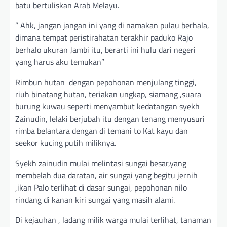
batu bertuliskan Arab Melayu.
” Ahk, jangan jangan ini yang di namakan pulau berhala,
dimana tempat peristirahatan terakhir paduko Rajo
berhalo ukuran Jambi itu, berarti ini hulu dari negeri
yang harus aku temukan”
Rimbun hutan dengan pepohonan menjulang tinggi,
riuh binatang hutan, teriakan ungkap, siamang ,suara
burung kuwau seperti menyambut kedatangan syekh
Zainudin, lelaki berjubah itu dengan tenang menyusuri
rimba belantara dengan di temani to Kat kayu dan
seekor kucing putih miliknya.
Syekh zainudin mulai melintasi sungai besar,yang
membelah dua daratan, air sungai yang begitu jernih
,ikan Palo terlihat di dasar sungai, pepohonan nilo
rindang di kanan kiri sungai yang masih alami.
Di kejauhan , ladang milik warga mulai terlihat, tanaman