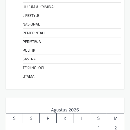
HUKUM & KRIMINAL
LIFESTYLE
NASIONAL
PEMERINTAH
PERISTIWA
POLITIK
SASTRA
TEKHNOLOGI
UTAMA
Agustus 2026
S
S
R
K
J
S
M
1
2