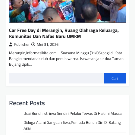
Car Free Day di Merangin, Ruang Olahraga Keluarga,
Komunitas Dan Nafas Baru UMKM
Publisher
Mei 31, 2026
Merangin,informasikita.com – Suasana Minggu (31/05) pagi di Kota
Bangko mendadak riuh dan penuh warna. Kawasan jalur dua Taman
Bujang Upik…
Cari
Recent Posts
Usai Bunuh Istrinya Sendiri,Pelaku Tewas Di Hakimi Massa
Diduga Alami Ganguan Jiwa,Pemuda Bunuh Diri Di Batang
Asai