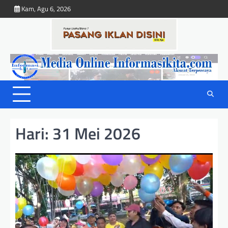
Skip
Kam, Agu 6, 2026
to
content
Hari:
31 Mei 2026