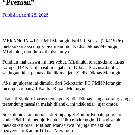
“Preman”
Publisher
April 28, 2026
MERANGIN – PC PMII Merangin hari ini, Selasa (28/4/2026)
melakukan aksi unjuk rasa menuntut Kadis Diknas Merangin,
Misrinaldi, mundur dari jabatannya.
Puluhan mahasiswa ini menyebut, Misrinaldi tersangdung kasus
korupsi DAK saat masih menjabat di Diknas Provinsi Jambi,
sehingga tidak pantas dilantik menjadi Kadis Diknas Merangin.
Aksi unjuk rasa ini dimulai dari Sekretariat PC PMII Merangin
menuju simpang 4 Kantor Bupati Merangin.
“Bupati Syukur Harus mencopot Kadis Diknas, jangan orang yang
tersandung masalah malah dilantik, ini tidak etis,” ujar orator.
Setelah melakukan orasi di Simpang 4 Kantor Bupati, puluhan
kader PMII ini menuju Kantor Diknas Merangin. Di sini selain
melakukan orasi, Puluhan Mahasiswa ini juga melakukan
penyegelan Kantor Diknas Merangin.