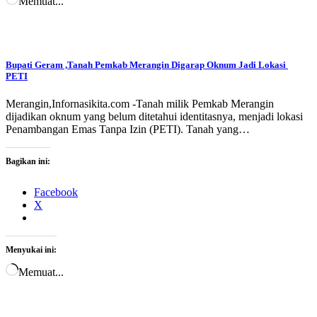
Memuat...
Bupati Geram ,Tanah Pemkab Merangin Digarap Oknum Jadi Lokasi
PETI
Merangin,Infornasikita.com -Tanah milik Pemkab Merangin
dijadikan oknum yang belum ditetahui identitasnya, menjadi lokasi
Penambangan Emas Tanpa Izin (PETI). Tanah yang…
Bagikan ini:
Facebook
X
Menyukai ini:
Memuat...