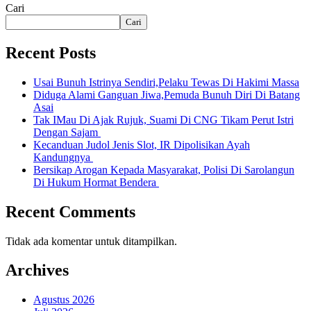
Cari
Cari
Recent Posts
Usai Bunuh Istrinya Sendiri,Pelaku Tewas Di Hakimi Massa
Diduga Alami Ganguan Jiwa,Pemuda Bunuh Diri Di Batang
Asai
Tak IMau Di Ajak Rujuk, Suami Di CNG Tikam Perut Istri
Dengan Sajam
Kecanduan Judol Jenis Slot, IR Dipolisikan Ayah
Kandungnya
Bersikap Arogan Kepada Masyarakat, Polisi Di Sarolangun
Di Hukum Hormat Bendera
Recent Comments
Tidak ada komentar untuk ditampilkan.
Archives
Agustus 2026