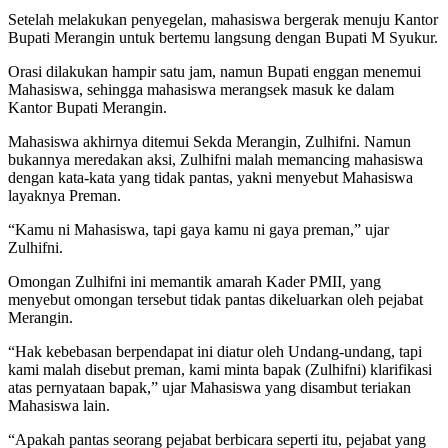
Setelah melakukan penyegelan, mahasiswa bergerak menuju Kantor
Bupati Merangin untuk bertemu langsung dengan Bupati M Syukur.
Orasi dilakukan hampir satu jam, namun Bupati enggan menemui
Mahasiswa, sehingga mahasiswa merangsek masuk ke dalam
Kantor Bupati Merangin.
Mahasiswa akhirnya ditemui Sekda Merangin, Zulhifni. Namun
bukannya meredakan aksi, Zulhifni malah memancing mahasiswa
dengan kata-kata yang tidak pantas, yakni menyebut Mahasiswa
layaknya Preman.
“Kamu ni Mahasiswa, tapi gaya kamu ni gaya preman,” ujar
Zulhifni.
Omongan Zulhifni ini memantik amarah Kader PMII, yang
menyebut omongan tersebut tidak pantas dikeluarkan oleh pejabat
Merangin.
“Hak kebebasan berpendapat ini diatur oleh Undang-undang, tapi
kami malah disebut preman, kami minta bapak (Zulhifni) klarifikasi
atas pernyataan bapak,” ujar Mahasiswa yang disambut teriakan
Mahasiswa lain.
“Apakah pantas seorang pejabat berbicara seperti itu, pejabat yang