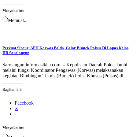
Menyukai ini:
Memuat...
Perkuat Sinergi APH Korwas Polda ,Gelar Bimtek Polsus Di Lapas Kelas
IIB Sarolangun
Sarolangun,informasikita.com – Kepolisian Daerah Polda Jambi
melalui fungsi Koordinator Pengawas (Korwas) melaksanakan
kegiatan Bimbingan Teknis (Bimtek) Polisi Khusus (Polsus) di…
Bagikan ini:
Facebook
X
Menyukai ini: