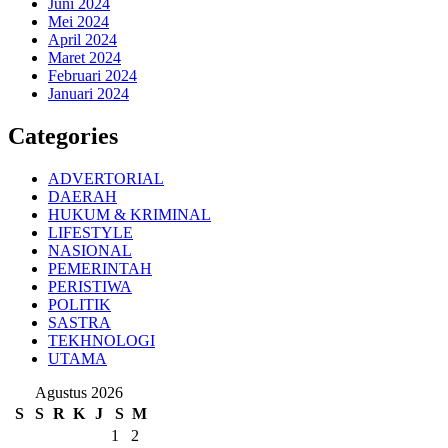
Juni 2024
Mei 2024
April 2024
Maret 2024
Februari 2024
Januari 2024
Categories
ADVERTORIAL
DAERAH
HUKUM & KRIMINAL
LIFESTYLE
NASIONAL
PEMERINTAH
PERISTIWA
POLITIK
SASTRA
TEKHNOLOGI
UTAMA
Agustus 2026
S
S
R
K
J
S
M
1
2