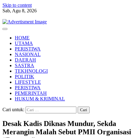
Skip to content
Sab, Agu 8, 2026
HOME
UTAMA
PERISTIWA
NASIONAL
DAERAH
SASTRA
TEKHNOLOGI
POLITIK
LIFESTYLE
PERISTIWA
PEMERINTAH
HUKUM & KRIMINAL
Cari untuk:
Desak Kadis Diknas Mundur, Sekda
Merangin Malah Sebut PMII Organisasi