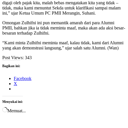
digaji oleh pajak kita, malah bebas mengatakan kita yang tidak –
tidak, maka kami menuntut Sekda untuk klarifikasi sampai malam
ini,” ujar Ketua Umum PC PMII Merangin, Suhani.
Omongan Zulhifni ini pun memantik amarah dari para Alumni
PMII, bahkan jika ia tidak meminta maaf, maka akan ada aksi besar-
besaran terhadap Zulhifni.
“Kami minta Zulhifni meminta maaf, kalau tidak, kami dari Alumni
yang akan demonstrasi langsung,” ujar salah satu Alumni. (Wan)
Post Views:
343
Bagikan ini:
Facebook
X
Menyukai ini:
Memuat...