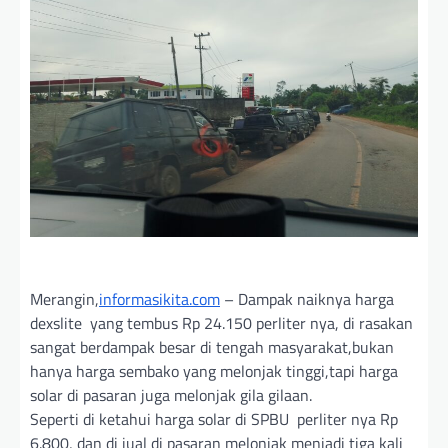
Merangin,
informasikita.com
– Dampak naiknya harga
dexslite yang tembus Rp 24.150 perliter nya, di rasakan
sangat berdampak besar di tengah masyarakat,bukan
hanya harga sembako yang melonjak tinggi,tapi harga
solar di pasaran juga melonjak gila gilaan.
Seperti di ketahui harga solar di SPBU perliter nya Rp
6.800, dan di jual di pasaran melonjak menjadi tiga kali