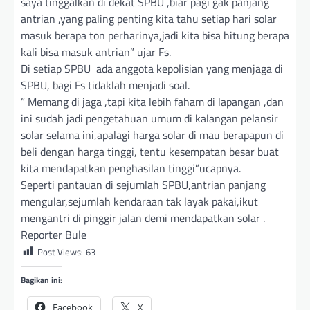
saya tinggalkan di dekat SPBU ,biar pagi gak panjang
antrian ,yang paling penting kita tahu setiap hari solar
masuk berapa ton perharinya,jadi kita bisa hitung berapa
kali bisa masuk antrian” ujar Fs.
Di setiap SPBU ada anggota kepolisian yang menjaga di
SPBU, bagi Fs tidaklah menjadi soal.
” Memang di jaga ,tapi kita lebih faham di lapangan ,dan
ini sudah jadi pengetahuan umum di kalangan pelansir
solar selama ini,apalagi harga solar di mau berapapun di
beli dengan harga tinggi, tentu kesempatan besar buat
kita mendapatkan penghasilan tinggi”ucapnya.
Seperti pantauan di sejumlah SPBU,antrian panjang
mengular,sejumlah kendaraan tak layak pakai,ikut
mengantri di pinggir jalan demi mendapatkan solar .
Reporter Bule
Post Views:
63
Bagikan ini:
Facebook
X