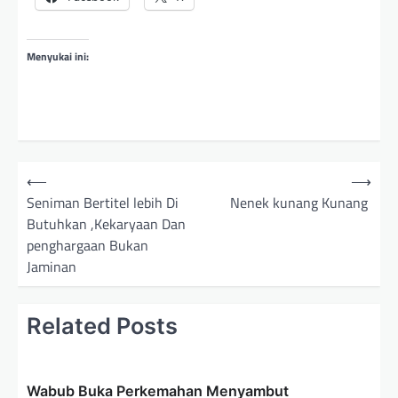
Menyukai ini:
N
⟵
⟶
a
Seniman Bertitel lebih Di
Nenek kunang Kunang
Butuhkan ,Kekaryaan Dan
v
penghargaan Bukan
i
Jaminan
g
a
Related Posts
s
i
p
Wabub Buka Perkemahan Menyambut