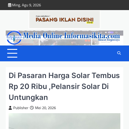
Skip
Ming, Agu 9, 2026
to
content
Di Pasaran Harga Solar Tembus
Rp 20 Ribu ,Pelansir Solar Di
Untungkan
Publisher
Mei 20, 2026