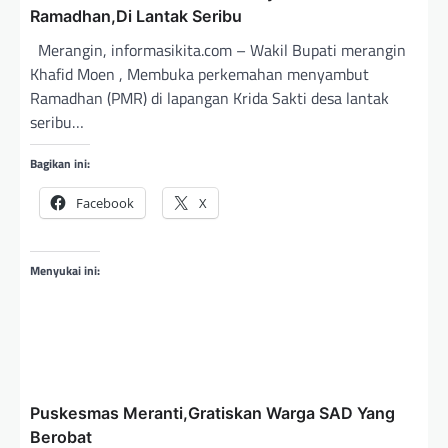
Ramadhan,Di Lantak Seribu
o
Merangin, informasikita.com – Wakil Bupati merangin
s
Khafid Moen , Membuka perkemahan menyambut
Ramadhan (PMR) di lapangan Krida Sakti desa lantak
seribu…
Bagikan ini:
Facebook
X
Menyukai ini:
Puskesmas Meranti,Gratiskan Warga SAD Yang
Berobat