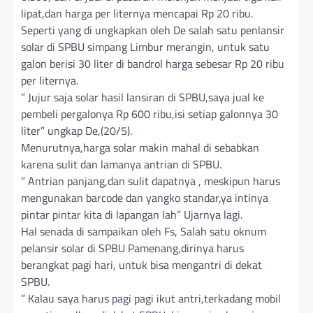
lipat,dan harga per liternya mencapai Rp 20 ribu.
Seperti yang di ungkapkan oleh De salah satu penlansir
solar di SPBU simpang Limbur merangin, untuk satu
galon berisi 30 liter di bandrol harga sebesar Rp 20 ribu
per liternya.
” Jujur saja solar hasil lansiran di SPBU,saya jual ke
pembeli pergalonya Rp 600 ribu,isi setiap galonnya 30
liter” ungkap De,(20/5).
Menurutnya,harga solar makin mahal di sebabkan
karena sulit dan lamanya antrian di SPBU.
” Antrian panjang,dan sulit dapatnya , meskipun harus
mengunakan barcode dan yangko standar,ya intinya
pintar pintar kita di lapangan lah” Ujarnya lagi.
Hal senada di sampaikan oleh Fs, Salah satu oknum
pelansir solar di SPBU Pamenang,dirinya harus
berangkat pagi hari, untuk bisa mengantri di dekat
SPBU.
” Kalau saya harus pagi pagi ikut antri,terkadang mobil