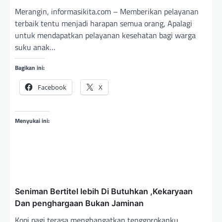
Merangin, informasikita.com – Memberikan pelayanan
terbaik tentu menjadi harapan semua orang, Apalagi
untuk mendapatkan pelayanan kesehatan bagi warga
suku anak…
Bagikan ini:
Facebook
X
Menyukai ini:
Seniman Bertitel lebih Di Butuhkan ,Kekaryaan
Dan penghargaan Bukan Jaminan
Kopi pagi terasa menghangatkan tenggorokanku,