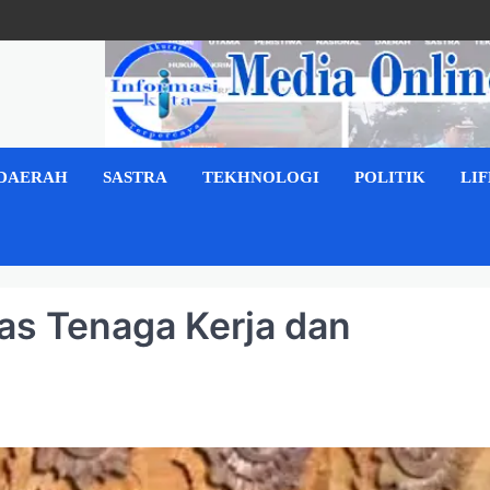
DAERAH
SASTRA
TEKHNOLOGI
POLITIK
LI
as Tenaga Kerja dan