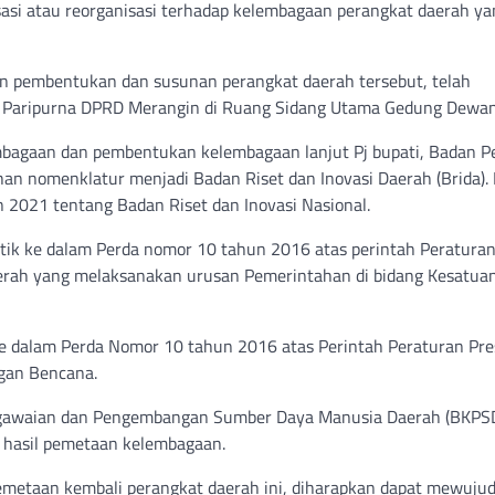
si atau reorganisasi terhadap kelembagaan perangkat daerah ya
n pembentukan dan susunan perangkat daerah tersebut, telah
at Paripurna DPRD Merangin di Ruang Sidang Utama Gedung Dewan
bagaan dan pembentukan kelembagaan lanjut Pj bupati, Badan Pe
 nomenklatur menjadi Badan Riset dan Inovasi Daerah (Brida). H
 2021 tentang Badan Riset dan Inovasi Nasional.
itik ke dalam Perda nomor 10 tahun 2016 atas perintah Peratura
erah yang melaksanakan urusan Pemerintahan di bidang Kesatua
 dalam Perda Nomor 10 tahun 2016 atas Perintah Peraturan Pre
gan Bencana.
pegawaian dan Pengembangan Sumber Daya Manusia Daerah (BKP
n hasil pemetaan kelembagaan.
emetaan kembali perangkat daerah ini, diharapkan dapat mewuju