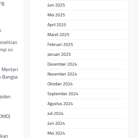
ng
Juni 2025
Mei 2025
April 2025
.
Maret 2025
nelitian
Februari 2025
al ini
Januari 2025
Desember 2024
n Menteri
November 2024
n Bangsa
Oktober 2024
September 2024
siden
Agustus 2024
Juli 2024
SDMD)
Juni 2024
Mei 2024
dkan