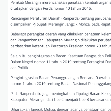
Pemkab Merangin merencanakan penataan kembali organisa
ditetapkan dengan Perda nomor 10 tahun 2016.
Rancangan Peraturan Daerah (Ranperda) tentang perubaha
disampaikan Pj bupati Merangin Jangcik Mohza, pada Rap
Beberapa perangkat daerah yang dilakukan penataan kelem
dan Pengembangan Kabupaten Merangin dilakukan perubahan
berdasarkan ketentuan Peraturan Presiden nomor 78 tahun
Selain itu pengintegrasian Badan Kesatuan Bangsa dan Pol
Dalam Negeri nomor 11 tahun 2019 tentang Perangkat Da
dan Politik.
Pengintegrasian Badan Penanggulangan Bencana Daerah ke
nomor 1 tahun 2019 tentang Badan Nasional Penanggulan
Pada Ranperda itu juga meningkatkan Tipologi Badan Ke
Kabupaten Merangin dari tipe C menjadi tipe B berdasarka
Diharapkan Jangcik Mohza, dengan adanya penataan dan p