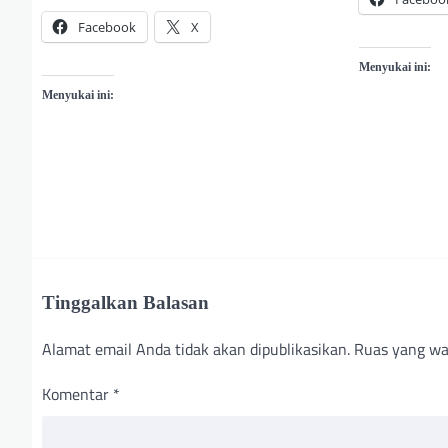
Facebook
X
Menyukai ini:
Menyukai ini:
Tinggalkan Balasan
Alamat email Anda tidak akan dipublikasikan.
Ruas yang wa
Komentar
*