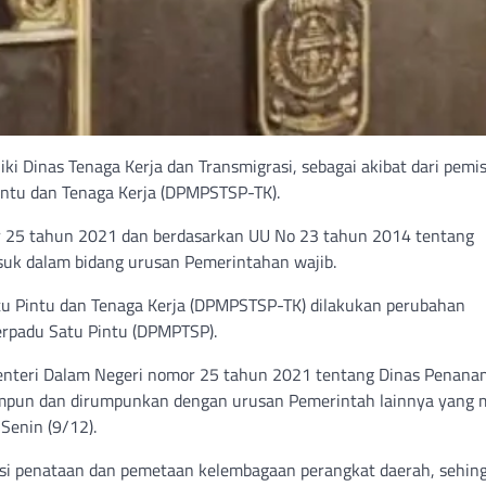
i Dinas Tenaga Kerja dan Transmigrasi, sebagai akibat dari pemi
ntu dan Tenaga Kerja (DPMPSTSP-TK).
or 25 tahun 2021 dan berdasarkan UU No 23 tahun 2014 tentang
uk dalam bidang urusan Pemerintahan wajib.
u Pintu dan Tenaga Kerja (DPMPSTSP-TK) dilakukan perubahan
rpadu Satu Pintu (DPMPTSP).
Menteri Dalam Negeri nomor 25 tahun 2021 tentang Dinas Penan
umpun dan dirumpunkan dengan urusan Pemerintah lainnya yang 
Senin (9/12).
uasi penataan dan pemetaan kelembagaan perangkat daerah, sehin