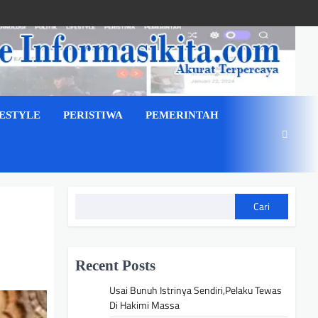
FESTYLE
PERISTIWA
PEMERINTAH
Cari
Recent Posts
Usai Bunuh Istrinya Sendiri,Pelaku Tewas
Di Hakimi Massa