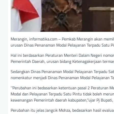
Merangin, informatika.com – Pemkab Merangin akan memilik
urusan Dinas Penanaman Modal Pelayanan Terpadu Satu Pi
Hal ini berdasarkan Peraturan Menteri Dalam Negeri nom
Pemerintah Daerah, urusan bidang Ketenagakerjaan termas
Sedangkan Dinas Penanaman Modal Pelayanan Terpadu Sat
nomenkatur menjadi Dinas Penanaman Modal Pelayanan Te
‘’Perubahan ini bedasarkan ketentuan pasal 2 Peraturan 
Modal dan Pelayanan Terpadu Satu Pintu tidak boleh mer
kewenangan Pemerintah daerah kabupaten,’’ujar Pj Bupati, 
Perubahan itu jelas Jangcik Mohza, bedasarkan hasil eval