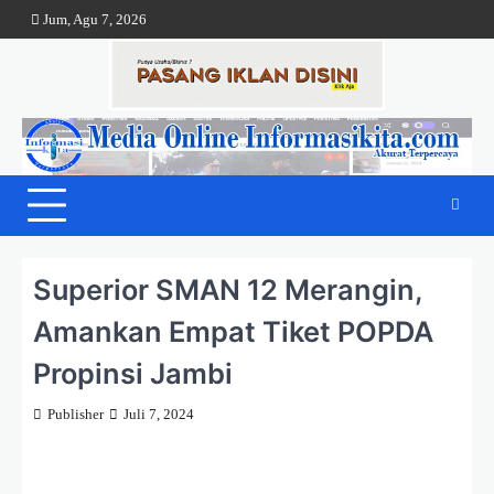
Skip
Jum, Agu 7, 2026
to
content
Superior SMAN 12 Merangin,
Amankan Empat Tiket POPDA
Propinsi Jambi
Publisher
Juli 7, 2024