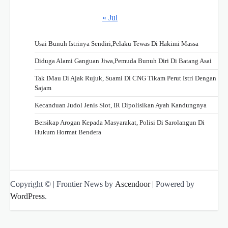
« Jul
Usai Bunuh Istrinya Sendiri,Pelaku Tewas Di Hakimi Massa
Diduga Alami Ganguan Jiwa,Pemuda Bunuh Diri Di Batang Asai
Tak IMau Di Ajak Rujuk, Suami Di CNG Tikam Perut Istri Dengan
Sajam
Kecanduan Judol Jenis Slot, IR Dipolisikan Ayah Kandungnya
Bersikap Arogan Kepada Masyarakat, Polisi Di Sarolangun Di
Hukum Hormat Bendera
Copyright © | Frontier News by
Ascendoor
| Powered by
WordPress
.