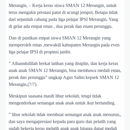
Merangin, – Kerja keras siswa SMAN 12 Merangin, untuk
terus mengukir prestasi patut di acungi jempol, Betapa tidak
dari sejumlah cabang pada liga pelajar IPSI Merangin, Yang
di gelar ada empat emas , dua perak dan enam perunggu.
Dan di pastikan empat siswa SMAN 12 Merangin yang
memperoleh emas ,mewakili kabupaten Merangin pada even
liga pelajar IPSI di propinsi jambi.
” Alhamdulillah berkat latihan yang disiplin, dan kerja keras
anak anak SMAN 12 Merangin, bisa membawa medali emas,
perak dan perunggu” ungkap Agus Salim kepsek SMAN 12
Merangin,(7/7).
Meskipun suasana masih libur sekolah, tetapi tidak
mengendorkan semangat anak anak untuk ikut bertanding.
” libur sekolah tidak membuat semangat anak anak menurun,,
dan saya mengapresiasi kepada para guru dan pelatih yang
sudah bekerja keras melatih anak anak hingga dapat medali