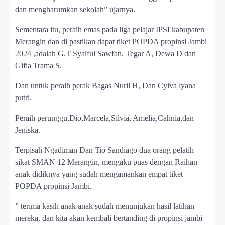
dan mengharumkan sekolah” ujarnya.
Sementara itu, peraih emas pada liga pelajar IPSI kabupaten
Merangin dan di pastikan dapat tiket POPDA propinsi Jambi
2024 ,adalah G.T Syaiful Sawfan, Tegar A, Dewa D dan
Gifia Trama S.
Dan untuk peraih perak Bagas Nuril H, Dan Cyiva lyana
putri.
Peraih perunggu,Dio,Marcela,Silvia, Amelia,Cahnia,dan
Jeniska.
Terpisah Ngadiman Dan Tio Sandiago dua orang pelatih
sikat SMAN 12 Merangin, mengaku puas dengan Raihan
anak didiknya yang sudah mengamankan empat tiket
POPDA propinsi Jambi.
” terima kasih anak anak sudah menunjukan hasil latihan
mereka, dan kita akan kembali bertanding di propinsi jambi