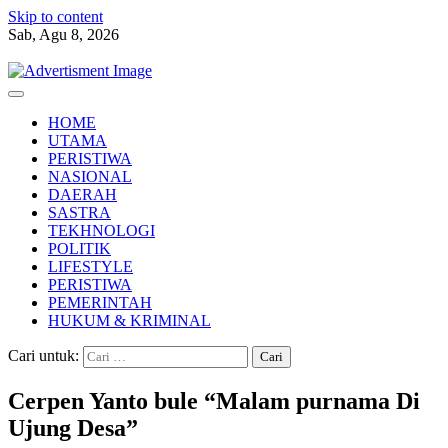
Skip to content
Sab, Agu 8, 2026
HOME
UTAMA
PERISTIWA
NASIONAL
DAERAH
SASTRA
TEKHNOLOGI
POLITIK
LIFESTYLE
PERISTIWA
PEMERINTAH
HUKUM & KRIMINAL
Cari untuk:
Cerpen Yanto bule “Malam purnama Di
Ujung Desa”