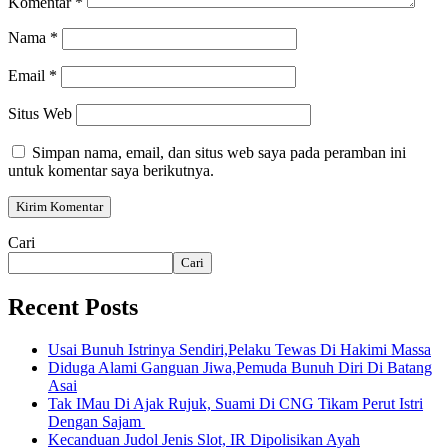
Komentar
*
Nama
*
Email
*
Situs Web
Simpan nama, email, dan situs web saya pada peramban ini
untuk komentar saya berikutnya.
Cari
Cari
Recent Posts
Usai Bunuh Istrinya Sendiri,Pelaku Tewas Di Hakimi Massa
Diduga Alami Ganguan Jiwa,Pemuda Bunuh Diri Di Batang
Asai
Tak IMau Di Ajak Rujuk, Suami Di CNG Tikam Perut Istri
Dengan Sajam
Kecanduan Judol Jenis Slot, IR Dipolisikan Ayah